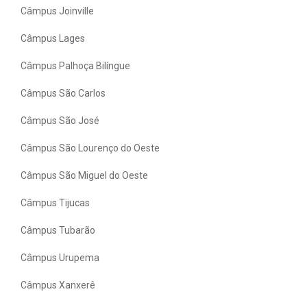
Câmpus Joinville
Câmpus Lages
Câmpus Palhoça Bilíngue
Câmpus São Carlos
Câmpus São José
Câmpus São Lourenço do Oeste
Câmpus São Miguel do Oeste
Câmpus Tijucas
Câmpus Tubarão
Câmpus Urupema
Câmpus Xanxerê