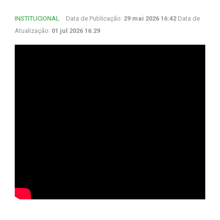
INSTITUCIONAL
Data de Publicação:
29 mai 2026 16:42
Data de
Atualização:
01 jul 2026 16:29