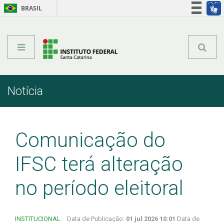
BRASIL
Órgãos do Governo
Acesso à informação
Legislação
Notícia
Início
Comunicação
Notícia
Comunicação do
IFSC terá alteração
no período eleitoral
INSTITUCIONAL
Data de Publicação:
01 jul 2026 10:01
Data de