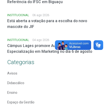
Referência do IFSC em Biguaçu
INSTITUCIONAL
06 ago 2026
Está aberta a votação para a escolha do novo
mascote do JIF
INSTITUCIONAL
04 ago 2026
Câmpus Lages promove Aula Inaugural da
Especialização em Marketing no dia 6 de agosto
Categorias
Avisos
Didascálico
Ensino
Espaço da Gestão