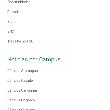
Oportunidades
Pesquisa
Sepei
SNCT
Trabalhe no IFSC
Notícias por Câmpus
Câmpus Araranguá
Câmpus Caçador
Câmpus Canoinhas
Câmpus Chapecó
Câmpus Criciúma