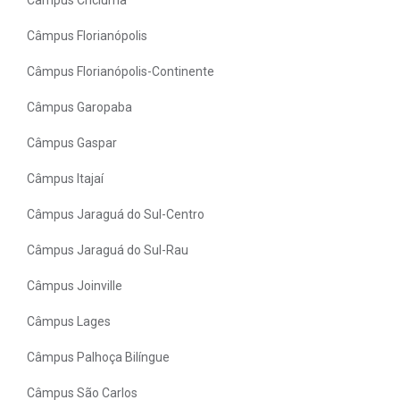
Câmpus Florianópolis
Câmpus Florianópolis-Continente
Câmpus Garopaba
Câmpus Gaspar
Câmpus Itajaí
Câmpus Jaraguá do Sul-Centro
Câmpus Jaraguá do Sul-Rau
Câmpus Joinville
Câmpus Lages
Câmpus Palhoça Bilíngue
Câmpus São Carlos