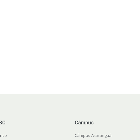
FSC
Câmpus
rico
Câmpus Araranguá