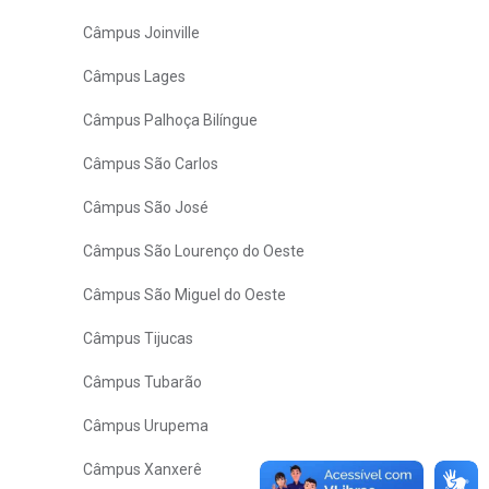
Câmpus Joinville
Câmpus Lages
Câmpus Palhoça Bilíngue
Câmpus São Carlos
Câmpus São José
Câmpus São Lourenço do Oeste
Câmpus São Miguel do Oeste
Câmpus Tijucas
Câmpus Tubarão
Câmpus Urupema
Câmpus Xanxerê