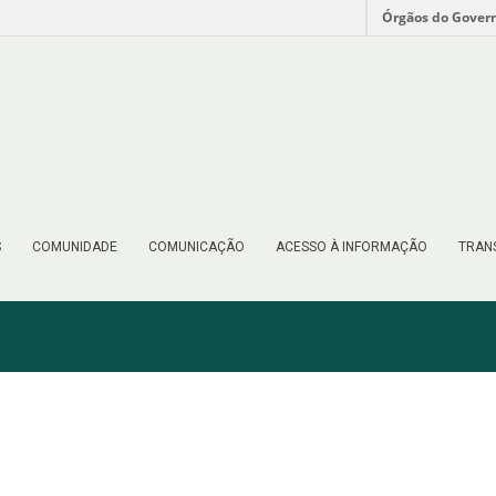
Órgãos do Gover
S
COMUNIDADE
COMUNICAÇÃO
ACESSO À INFORMAÇÃO
TRAN