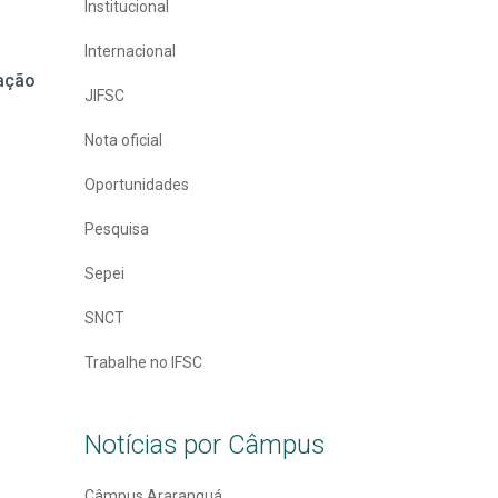
Institucional
Internacional
iação
JIFSC
Nota oficial
Oportunidades
Pesquisa
Sepei
SNCT
Trabalhe no IFSC
Notícias por Câmpus
Câmpus Araranguá