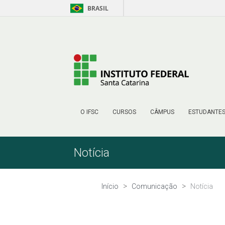
BRASIL
Pular para o Conteúdo
O IFSC
CURSOS
CÂMPUS
ESTUDANTE
Notícia
Início
Comunicação
Notícia