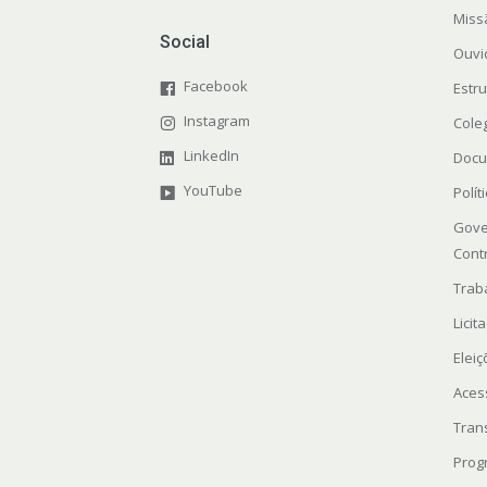
Miss
Social
Ouvi
Facebook
Estr
Instagram
Cole
LinkedIn
Docu
YouTube
Polít
Gove
Cont
Trab
Licit
Elei
Aces
Tran
Prog