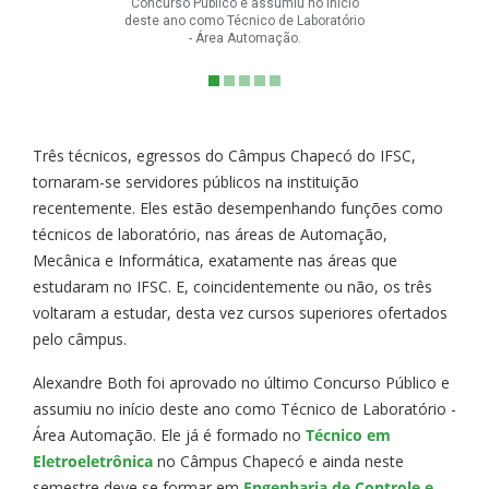
Concurso Público e assumiu no início
deste ano como Técnico de Laboratório
- Área Automação.
Três técnicos, egressos do Câmpus Chapecó do IFSC,
tornaram-se servidores públicos na instituição
recentemente. Eles estão desempenhando funções como
técnicos de laboratório, nas áreas de Automação,
Mecânica e Informática, exatamente nas áreas que
estudaram no IFSC. E, coincidentemente ou não, os três
voltaram a estudar, desta vez cursos superiores ofertados
pelo câmpus.
Alexandre Both foi aprovado no último Concurso Público e
assumiu no início deste ano como Técnico de Laboratório -
Área Automação. Ele já é formado no
Técnico em
Eletroeletrônica
no Câmpus Chapecó e ainda neste
semestre deve se formar em
Engenharia de Controle e