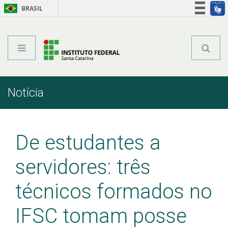
BRASIL
Órgãos do Governo
Acesso à informação
Legislação
Notícia
Início
Comunicação
Notícia
De estudantes a
servidores: três
técnicos formados no
IFSC tomam posse