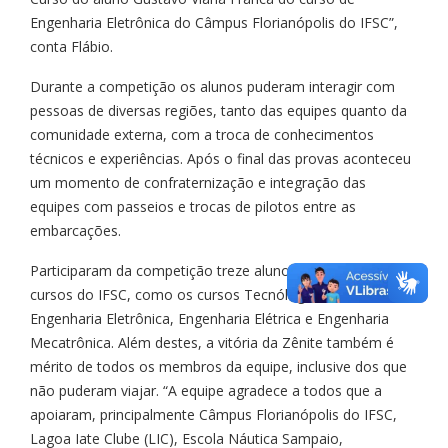
Engenharia Eletrônica do Câmpus Florianópolis do IFSC”,
conta Flábio.
Durante a competição os alunos puderam interagir com
pessoas de diversas regiões, tanto das equipes quanto da
comunidade externa, com a troca de conhecimentos
técnicos e experiências. Após o final das provas aconteceu
um momento de confraternização e integração das
equipes com passeios e trocas de pilotos entre as
embarcações.
Participaram da competição treze alunos de diversos
cursos do IFSC, como os cursos Tecnólogo em Eletrônica,
Engenharia Eletrônica, Engenharia Elétrica e Engenharia
Mecatrônica. Além destes, a vitória da Zênite também é
mérito de todos os membros da equipe, inclusive dos que
não puderam viajar. “A equipe agradece a todos que a
apoiaram, principalmente Câmpus Florianópolis do IFSC,
Lagoa Iate Clube (LIC), Escola Náutica Sampaio,