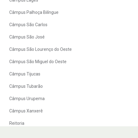
Câmpus Palhoça Bilíngue
Câmpus São Carlos
Câmpus São José
Câmpus São Lourenço do Oeste
Câmpus São Miguel do Oeste
Câmpus Tijucas
Câmpus Tubarão
Câmpus Urupema
Câmpus Xanxerê
Reitoria