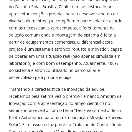
do Desafio Solar Brasil, a Zênite tem se destacado por
apresentar soluções próprias para o desenvolvimento de
diversos elementos que compõem o barco solar de acordo
com as necessidades apresentadas, diferentemente da
solução comum onde a montagem do sistema é feita a
partir de equipamentos comerciais. O diferencial deste
projeto é um sistema eletrônico robusto e inovador, capaz
de operar em uma situação real (não apenas simulada em
laboratório) e com bom desempenho. Atualmente, 100%
do sistema eletrônico utilizado no barco solar é
desenvolvido pela própria equipe.
“Mantendo a característica de inovação da equipe,
recebemos pela sétima vez o prêmio Fernando Amorim de
Inovação com a apresentação do artigo científico no
seminário do evento com o tema “Desenvolvimento de um
Piloto Automático para uma Embarcação Movida à Energia
Solar”. Este assunto faz parte do Trabalho de Conclusão de
Curso do aluno Gustavo Viana Franca do curso de