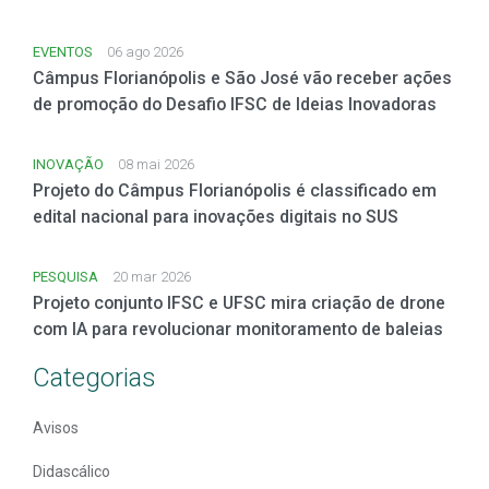
EVENTOS
06 ago 2026
Câmpus Florianópolis e São José vão receber ações
de promoção do Desafio IFSC de Ideias Inovadoras
INOVAÇÃO
08 mai 2026
Projeto do Câmpus Florianópolis é classificado em
edital nacional para inovações digitais no SUS
PESQUISA
20 mar 2026
Projeto conjunto IFSC e UFSC mira criação de drone
com IA para revolucionar monitoramento de baleias
Categorias
Avisos
Didascálico