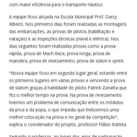
com maior eficiência para o transporte náutico.
A equipe ficou alojada na Escola Municipal Prof. Darcy
Ribeiro. Nos primeiros dias foram realizadas as montagens
das embarcações, as provas de pilotos (habilitação e
natação) e as inspeções técnicas (naval e elétrica). Nos
dias seguintes foram realizadas provas como a prova
rápida, prova de Mach Race, prova longa, prova de
manobra, prova de revezamento, prova de slalon e sprint.
“Nossa equipe ficou em segundo lugar geral, estando entre
os primeiros lugares em várias provas e vencendo a prova
de slalom graças à habilidade do piloto Patrick Zanatta que
fez o melhor tempo na prova. Na prova de revezamento
tivemos um problema de comunicação entre os módulos
da proa e da popa, o que impediu que tivéssemos uma
melhor colocação na prova e no geral da competição”,
explica o coordenador do projeto, professor Flábio Batista.
Segundo o professor, ao longo dos anos de participação