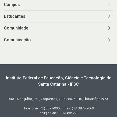
Câmpus
Estudantes
Comunidade
Comunicação
Instituto Federal de Educação, Ciência e Tecnologia de
Santa Catarina - IFSC
Rua 14 de Julho, 150, Coqueiros, CEP: 88075-010, Florianópolis-SC
Telefone: (48) 3877-9000 | Fax: (48) 3877-9060
CNPJ 11.402.887/0001-60