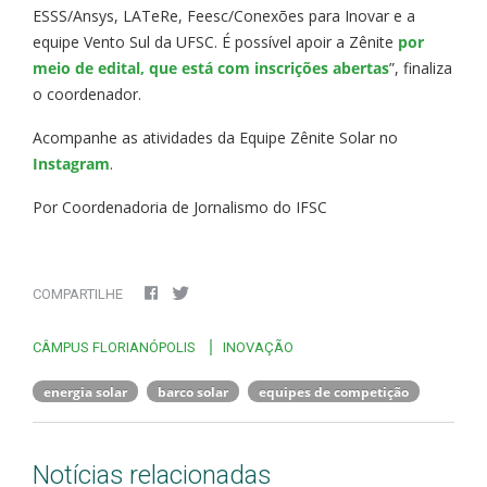
ESSS/Ansys, LATeRe, Feesc/Conexões para Inovar e a
equipe Vento Sul da UFSC. É possível apoir a Zênite
por
meio de edital, que está com inscrições abertas
”, finaliza
o coordenador.
Acompanhe as atividades da Equipe Zênite Solar no
Instagram
.
Por Coordenadoria de Jornalismo do IFSC
COMPARTILHE
CÂMPUS FLORIANÓPOLIS
INOVAÇÃO
energia solar
barco solar
equipes de competição
Notícias relacionadas