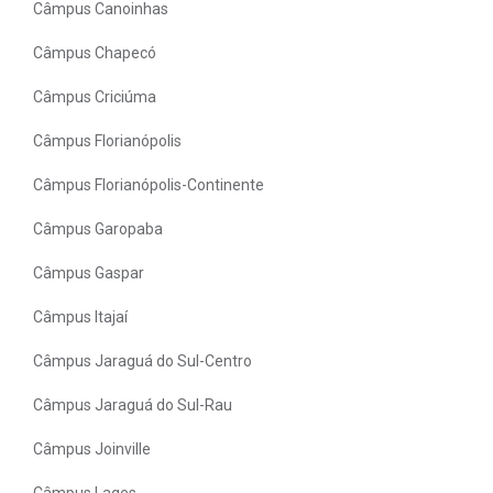
Câmpus Canoinhas
Câmpus Chapecó
Câmpus Criciúma
Câmpus Florianópolis
Câmpus Florianópolis-Continente
Câmpus Garopaba
Câmpus Gaspar
Câmpus Itajaí
Câmpus Jaraguá do Sul-Centro
Câmpus Jaraguá do Sul-Rau
Câmpus Joinville
Câmpus Lages