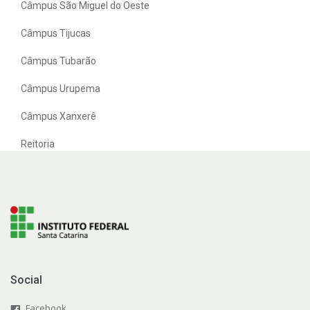
Câmpus São Miguel do Oeste
Câmpus Tijucas
Câmpus Tubarão
Câmpus Urupema
Câmpus Xanxerê
Reitoria
Social
Facebook