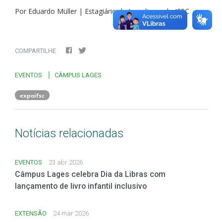
Por Eduardo Müller | Estagiário de Jornalismo do IFSC
COMPARTILHE
EVENTOS
CÂMPUS LAGES
expoifsc
Notícias relacionadas
EVENTOS
23 abr 2026
Câmpus Lages celebra Dia da Libras com
lançamento de livro infantil inclusivo
EXTENSÃO
24 mar 2026