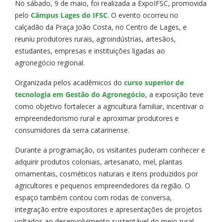
No sábado, 9 de maio, foi realizada a ExpoIFSC, promovida
pelo
Câmpus Lages do IFSC
. O evento ocorreu no
calçadão da Praça João Costa, no Centro de Lages, e
reuniu produtores rurais, agroindústrias, artesãos,
estudantes, empresas e instituições ligadas ao
agronegócio regional.
Organizada pelos acadêmicos do
curso superior de
tecnologia em Gestão do Agronegócio
, a exposição teve
como objetivo fortalecer a agricultura familiar, incentivar o
empreendedorismo rural e aproximar produtores e
consumidores da serra catarinense.
Durante a programação, os visitantes puderam conhecer e
adquirir produtos coloniais, artesanato, mel, plantas
ornamentais, cosméticos naturais e itens produzidos por
agricultores e pequenos empreendedores da região. O
espaço também contou com rodas de conversa,
integração entre expositores e apresentações de projetos
voltados ao desenvolvimento sustentável do meio rural.