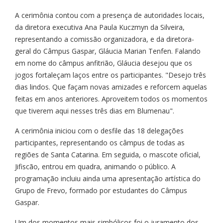
A cerimônia contou com a presença de autoridades locais,
da diretora executiva Ana Paula Kuczmyn da Silveira,
representando a comissão organizadora, e da diretora-
geral do Câmpus Gaspar, Gláucia Marian Tenfen. Falando
em nome do câmpus anfitrião, Gláucia desejou que os
jogos fortaleçam laços entre os participantes. "Desejo três
dias lindos. Que façam novas amizades e reforcem aquelas
feitas em anos anteriores. Aproveitem todos os momentos
que tiverem aqui nesses três dias em Blumenau".
A cerimônia iniciou com o desfile das 18 delegações
participantes, representando os câmpus de todas as
regiões de Santa Catarina. Em seguida, o mascote oficial,
Jifiscão, entrou em quadra, animando o público. A
programação incluiu ainda uma apresentação artística do
Grupo de Frevo, formado por estudantes do Câmpus
Gaspar.
Um dos momentos mais simbólicos foi o juramento dos