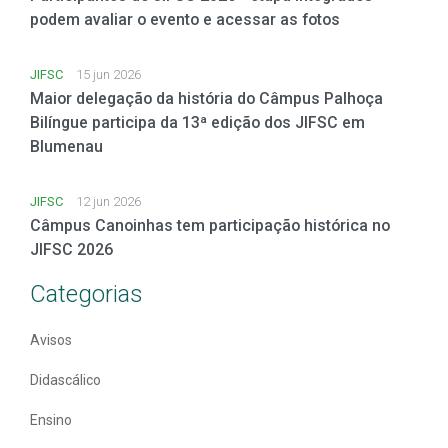
podem avaliar o evento e acessar as fotos
JIFSC
15 jun 2026
Maior delegação da história do Câmpus Palhoça
Bilíngue participa da 13ª edição dos JIFSC em
Blumenau
JIFSC
12 jun 2026
Câmpus Canoinhas tem participação histórica no
JIFSC 2026
Categorias
Avisos
Didascálico
Ensino