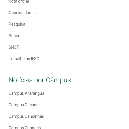
Nota oficial
Oportunidades
Pesquisa
Sepei
SNCT
Trabalhe no IFSC
Notícias por Câmpus
Câmpus Araranguá
Câmpus Caçador
Câmpus Canoinhas
Câmpus Chapecó