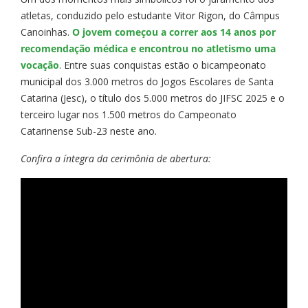
atletas, conduzido pelo estudante Vitor Rigon, do Câmpus
Canoinhas.
O jovem começou a correr aos 14 anos por
recomendação médica e encontrou no atletismo uma
vocação
. Entre suas conquistas estão o bicampeonato
municipal dos 3.000 metros do Jogos Escolares de Santa
Catarina (Jesc), o título dos 5.000 metros do JIFSC 2025 e o
terceiro lugar nos 1.500 metros do Campeonato
Catarinense Sub-23 neste ano.
Confira a íntegra da cerimônia de abertura: