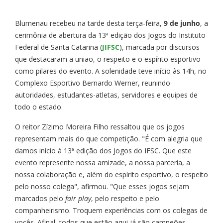
Blumenau recebeu na tarde desta terça-feira,
9 de junho
, a
cerimônia de abertura da 13ª edição dos Jogos do Instituto
Federal de Santa Catarina (
JIFSC
), marcada por discursos
que destacaram a união, o respeito e o espírito esportivo
como pilares do evento. A solenidade teve início às 14h, no
Complexo Esportivo Bernardo Werner, reunindo
autoridades, estudantes-atletas, servidores e equipes de
todo o estado.
O reitor Zízimo Moreira Filho ressaltou que os jogos
representam mais do que competição. "É com alegria que
damos início à 13ª edição dos Jogos do IFSC. Que este
evento represente nossa amizade, a nossa parceria, a
nossa colaboração e, além do espírito esportivo, o respeito
pelo nosso colega", afirmou. "Que esses jogos sejam
marcados pelo
fair play
, pelo respeito e pelo
companheirismo. Troquem experiências com os colegas de
vocês. Afinal, todos que estão aqui já são campeões.