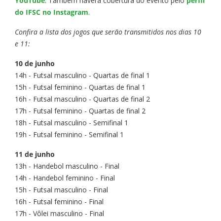
YouTube
. Também haverá cobertura do evento pelo
perfil
do IFSC no Instagram
.
Confira a lista dos jogos que serão transmitidos nos dias 10
e 11:
10 de junho
14h - Futsal masculino - Quartas de final 1
15h - Futsal feminino - Quartas de final 1
16h - Futsal masculino - Quartas de final 2
17h - Futsal feminino - Quartas de final 2
18h - Futsal masculino - Semifinal 1
19h - Futsal feminino - Semifinal 1
11 de junho
13h - Handebol masculino - Final
14h - Handebol feminino - Final
15h - Futsal masculino - Final
16h - Futsal feminino - Final
17h - Vôlei masculino - Final