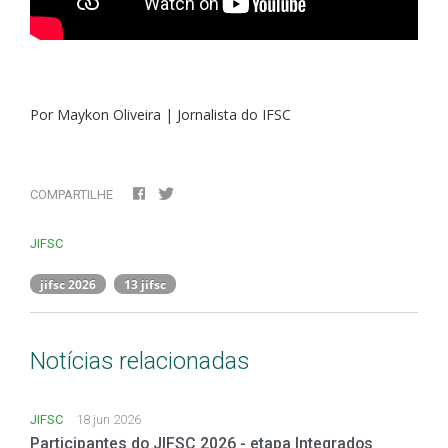
Por Maykon Oliveira | Jornalista do IFSC
COMPARTILHE
JIFSC
jifsc 2026
13 jifsc
Notícias relacionadas
JIFSC
18 jun 2026
Participantes do JIFSC 2026 - etapa Integrados