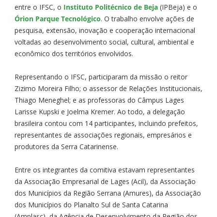
entre o IFSC, o
Instituto Politécnico de Beja
(IPBeja) e o
Órion Parque Tecnológico
. O trabalho envolve ações de
pesquisa, extensão, inovação e cooperação internacional
voltadas ao desenvolvimento social, cultural, ambiental e
econômico dos territórios envolvidos.
Representando o IFSC, participaram da missão o reitor
Zizimo Moreira Filho; o assessor de Relações Institucionais,
Thiago Meneghel; e as professoras do Câmpus Lages
Larisse Kupski e Joelma Kremer. Ao todo, a delegação
brasileira contou com 14 participantes, incluindo prefeitos,
representantes de associações regionais, empresários e
produtores da Serra Catarinense.
Entre os integrantes da comitiva estavam representantes
da Associação Empresarial de Lages (Acil), da Associação
dos Municípios da Região Serrana (Amures), da Associação
dos Municípios do Planalto Sul de Santa Catarina
(Amplasc), da Agência de Desenvolvimento da Região dos