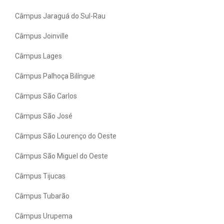
Câmpus Jaraguá do Sul-Rau
Câmpus Joinville
Câmpus Lages
Câmpus Palhoça Bilíngue
Câmpus São Carlos
Câmpus São José
Câmpus São Lourenço do Oeste
Câmpus São Miguel do Oeste
Câmpus Tijucas
Câmpus Tubarão
Câmpus Urupema