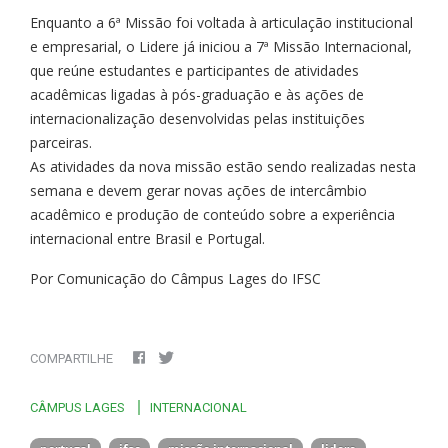
Enquanto a 6ª Missão foi voltada à articulação institucional
e empresarial, o Lidere já iniciou a 7ª Missão Internacional,
que reúne estudantes e participantes de atividades
acadêmicas ligadas à pós-graduação e às ações de
internacionalização desenvolvidas pelas instituições
parceiras.
As atividades da nova missão estão sendo realizadas nesta
semana e devem gerar novas ações de intercâmbio
acadêmico e produção de conteúdo sobre a experiência
internacional entre Brasil e Portugal.
Por Comunicação do Câmpus Lages do IFSC
COMPARTILHE
CÂMPUS LAGES
INTERNACIONAL
portugal
ifsc
missão internacional
lidere