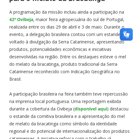
A programação da missão incluiu ainda a participação na
42ª Ovibeja
, maior feira agropecuária do sul de Portugal,
realizada entre os dias 29 de abril e 3 de maio. Durante o
evento, a delegação brasileira contou com um estande
voltado à divulgação da Serra Catarinense, apresentando
produtos, potencialidades econômicas e iniciativas
desenvolvidas na região. Entre os destaques esteve o mel
do melato da bracatinga, produto tradicional da Serra
Catarinense reconhecido com Indicação Geográfica no
Brasil.
A participação brasileira na feira também teve repercussão
na imprensa local portuguesa. Uma reportagem exibida
durante a cobertura da Ovibeja (
disponível aqui)
destacou
o estande da comitiva brasileira e a apresentação do mel
de melato da bracatinga como símbolo da identidade
regional e do potencial de internacionalização dos produtos
catarinenses. A iniciativa reforça com o trabalho já