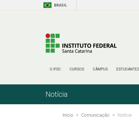
BRASIL
Pular para o Conteúdo
O IFSC
CURSOS
CÂMPUS
ESTUDANTE
Notícia
Início
Comunicação
Notícia