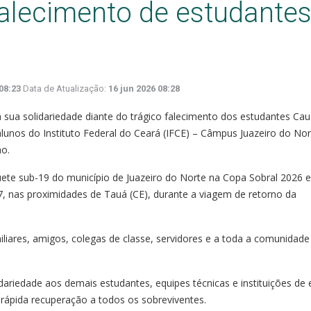
falecimento de estudante
08:23
Data de Atualização:
16 jun 2026 08:28
sua solidariedade diante do trágico falecimento dos estudantes Ca
alunos do Instituto Federal do Ceará (IFCE) – Câmpus Juazeiro do Nor
ho.
ete sub-19 do município de Juazeiro do Norte na Copa Sobral 2026 
7, nas proximidades de Tauá (CE), durante a viagem de retorno da
iliares, amigos, colegas de classe, servidores e a toda a comunidade
riedade aos demais estudantes, equipes técnicas e instituições de 
rápida recuperação a todos os sobreviventes.