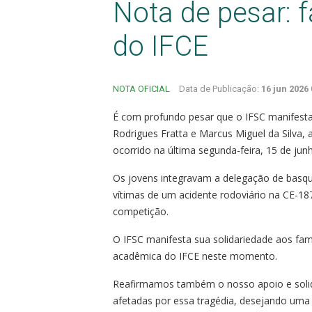
Nota de pesar: 
do IFCE
NOTA OFICIAL
Data de Publicação:
16 jun 2026 
É com profundo pesar que o IFSC manifesta 
Rodrigues Fratta e Marcus Miguel da Silva, 
ocorrido na última segunda-feira, 15 de jun
Os jovens integravam a delegação de basqu
vítimas de um acidente rodoviário na CE-18
competição.
O IFSC manifesta sua solidariedade aos fam
acadêmica do IFCE neste momento.
Reafirmamos também o nosso apoio e solida
afetadas por essa tragédia, desejando uma 