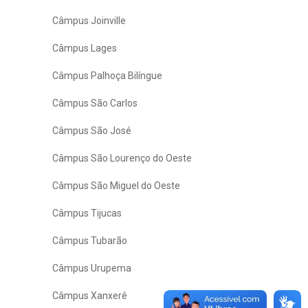
Câmpus Joinville
Câmpus Lages
Câmpus Palhoça Bilíngue
Câmpus São Carlos
Câmpus São José
Câmpus São Lourenço do Oeste
Câmpus São Miguel do Oeste
Câmpus Tijucas
Câmpus Tubarão
Câmpus Urupema
Câmpus Xanxerê