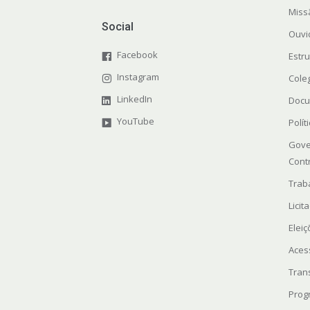
Miss
Social
Ouvi
Facebook
Estr
Instagram
Cole
LinkedIn
Docu
YouTube
Polít
Gove
Cont
Trab
Licit
Elei
Aces
Tran
Prog