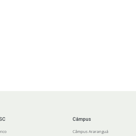
FSC
Câmpus
rico
Câmpus Araranguá