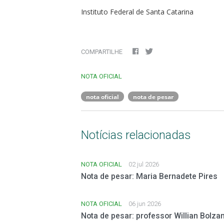
Instituto Federal de Santa Catarina
COMPARTILHE
NOTA OFICIAL
nota oficial
nota de pesar
Notícias relacionadas
NOTA OFICIAL
02 jul 2026
Nota de pesar: Maria Bernadete Pires
NOTA OFICIAL
06 jun 2026
Nota de pesar: professor Willian Bolza