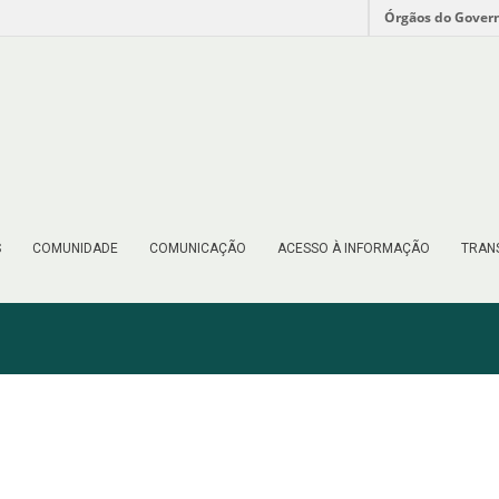
Órgãos do Gover
S
COMUNIDADE
COMUNICAÇÃO
ACESSO À INFORMAÇÃO
TRAN