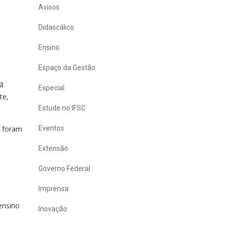
s
Avisos
Didascálico
Ensino
Espaço da Gestão
uã
Especial
te,
Estude no IFSC
e foram
Eventos
Extensão
Governo Federal
Imprensa
ensino
Inovação