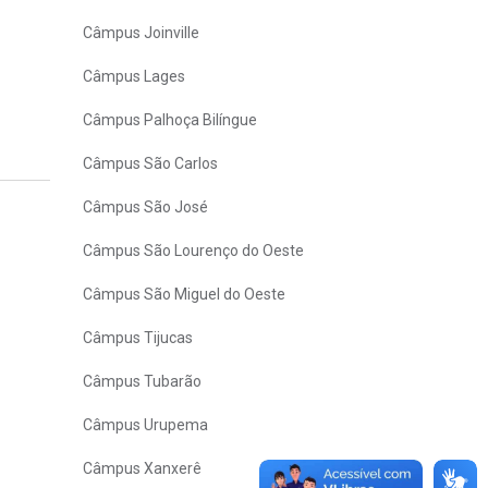
Câmpus Joinville
Câmpus Lages
Câmpus Palhoça Bilíngue
Câmpus São Carlos
Câmpus São José
Câmpus São Lourenço do Oeste
Câmpus São Miguel do Oeste
Câmpus Tijucas
Câmpus Tubarão
Câmpus Urupema
Câmpus Xanxerê