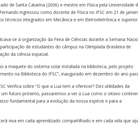
ado de Santa Catarina (2006) e mestre em Física pela Universidade 
 Fernando ingressou como docente de Física no IFSC em 21 de janeir
s técnicos integrados em Mecânica e em Eletroeletrônica e superio
dicava-se à organização da Feira de Ciências durante a Semana Nacio
 participação de estudantes do câmpus na Olimpíada Brasileira de
ação da ciência espacial.
i a maquete do sistema solar instalada na biblioteca, pelo projeto
imento na Biblioteca do IFSC”, inaugurado em dezembro do ano pas
SC Verifica sobre “O que a Lua tem a oferecer? Dez utilidades da
m um futuro próximo, passaremos a ver a Lua como o oitavo contine
asso fundamental para a evolução da nossa espécie e para a
erá viva em cada aprendizado compartilhado e em cada vida que aj