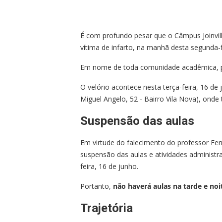
É com profundo pesar que o Câmpus Joinvi
vítima de infarto, na manhã desta segunda-f
Em nome de toda comunidade acadêmica, pr
O velório acontece nesta terça-feira, 16 d
Miguel Angelo, 52 - Bairro Vila Nova), ond
Suspensão das aulas
Em virtude do falecimento do professor Fern
suspensão das aulas e atividades administra
feira, 16 de junho.
Portanto,
não haverá aulas na tarde e no
Trajetória