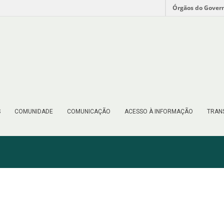
Órgãos do Gover
S
COMUNIDADE
COMUNICAÇÃO
ACESSO À INFORMAÇÃO
TRAN