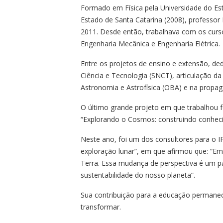
Formado em Física pela Universidade do Est
Estado de Santa Catarina (2008), professor
2011. Desde então, trabalhava com os curso
Engenharia Mecânica e Engenharia Elétrica.
Entre os projetos de ensino e extensão, de
Ciência e Tecnologia (SNCT), articulação da
Astronomia e Astrofísica (OBA) e na propag
O último grande projeto em que trabalhou fo
“Explorando o Cosmos: construindo conhec
Neste ano, foi um dos consultores para o IF
exploração lunar”, em que afirmou que: “E
Terra. Essa mudança de perspectiva é um p
sustentabilidade do nosso planeta”.
Sua contribuição para a educação permanec
transformar.