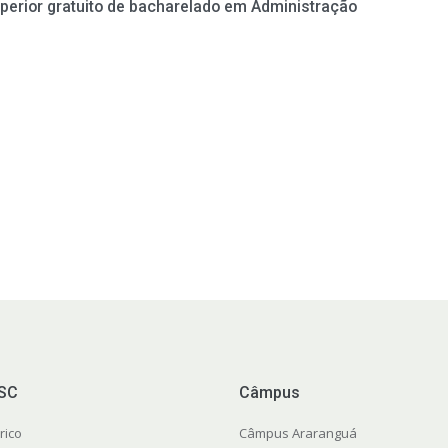
uperior gratuito de bacharelado em Administração
FSC
Câmpus
rico
Câmpus Araranguá