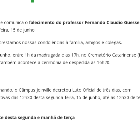
lle comunica o
falecimento do professor Fernando Claudio Guesse
eira, 15 de junho.
estamos nossas condolências à família, amigos e colegas.
e junho, entre 1h da madrugada e as 17h, no Crematório Catarinense 
e também acontece a cerimônia de despedida às 16h20.
ando, o Câmpus Joinville decretou Luto Oficial de três dias, com
tivas das 12h30 desta segunda-feira, 15 de junho, até as 12h30 de t
ite desta segunda e manhã de terça
.