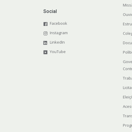
Miss
Social
Ouvi
Facebook
Estr
Instagram
Cole
LinkedIn
Docu
YouTube
Polít
Gove
Cont
Trab
Licit
Elei
Aces
Tran
Prog