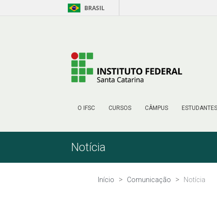
BRASIL
Pular para o Conteúdo
O IFSC
CURSOS
CÂMPUS
ESTUDANTE
Notícia
Início
Comunicação
Notícia