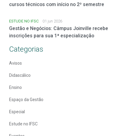
cursos técnicos com início no 2º semestre
ESTUDE NO IFSC
01 jun 2026
Gestão e Negócios: Câmpus Joinville recebe
inscrições para sua 1ª especialização
Categorias
Avisos
Didascálico
Ensino
Espaço da Gestão
Especial
Estude no IFSC
Eventos