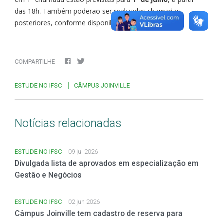
das 18h. Também poderão ser realizadas chamadas
posteriores, conforme disponibilidade de vagas.
COMPARTILHE
ESTUDE NO IFSC
CÂMPUS JOINVILLE
Notícias relacionadas
ESTUDE NO IFSC
09 jul 2026
Divulgada lista de aprovados em especialização em
Gestão e Negócios
ESTUDE NO IFSC
02 jun 2026
Câmpus Joinville tem cadastro de reserva para