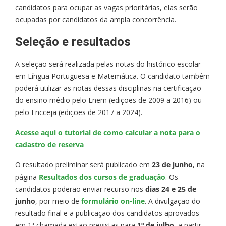
candidatos para ocupar as vagas prioritárias, elas serão
ocupadas por candidatos da ampla concorrência.
Seleção e resultados
A seleção será realizada pelas notas do histórico escolar
em Língua Portuguesa e Matemática. O candidato também
poderá utilizar as notas dessas disciplinas na certificação
do ensino médio pelo Enem (edições de 2009 a 2016) ou
pelo Encceja (edições de 2017 a 2024).
Acesse aqui o tutorial de como calcular a nota para o
cadastro de reserva
O resultado preliminar será publicado em
23 de junho
, na
página
Resultados dos cursos de graduação
. Os
candidatos poderão enviar recurso nos
dias 24 e 25 de
junho
, por meio de
formulário on-line
. A divulgação do
resultado final e a publicação dos candidatos aprovados
em 1ª chamada estão previstas para
1º de julho
, a partir