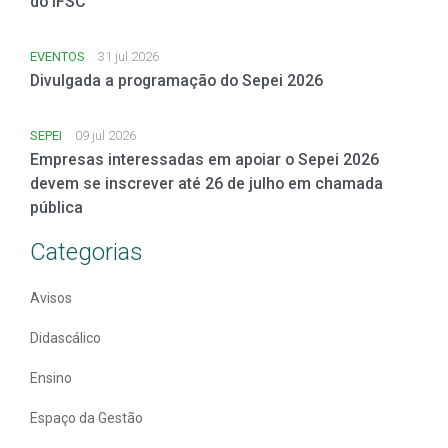
do IFSC
EVENTOS
31 jul 2026
Divulgada a programação do Sepei 2026
SEPEI
09 jul 2026
Empresas interessadas em apoiar o Sepei 2026
devem se inscrever até 26 de julho em chamada
pública
Categorias
Avisos
Didascálico
Ensino
Espaço da Gestão