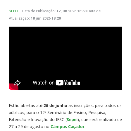
SEPEI
Data de Publicação:
12 jun 2026 16:53
Data de
Atualização:
18 jun 2026 18:20
Estão abertas at
é 26 de junho
as inscrições, para todos os
públicos, para o 12º Seminário de Ensino, Pesquisa,
Extensão e Inovação do IFSC (
Sepei
), que será realizado de
27 a 29 de agosto no
Câmpus Caçador
.