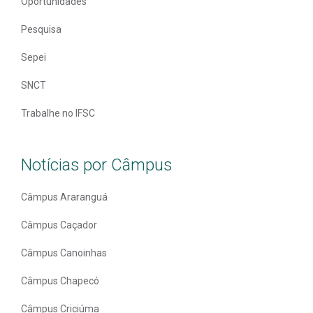
Oportunidades
Pesquisa
Sepei
SNCT
Trabalhe no IFSC
Notícias por Câmpus
Câmpus Araranguá
Câmpus Caçador
Câmpus Canoinhas
Câmpus Chapecó
Câmpus Criciúma