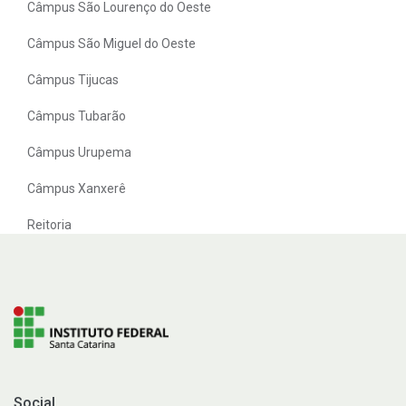
Câmpus São Lourenço do Oeste
Câmpus São Miguel do Oeste
Câmpus Tijucas
Câmpus Tubarão
Câmpus Urupema
Câmpus Xanxerê
Reitoria
Social