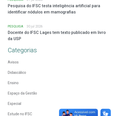
Pesquisa do IFSC testa inteligência artificial para
identificar nódulos em mamografias
PESQUISA
30 jul 2026
Docente do IFSC Lages tem texto publicado em livro
da USP
Categorias
Avisos
Didascálico
Ensino
Espaço da Gestão
Especial
Estude no IFSC