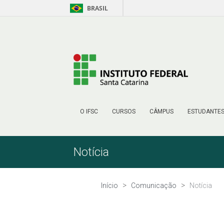
BRASIL
Pular para o Conteúdo
O IFSC
CURSOS
CÂMPUS
ESTUDANTE
Notícia
Início
Comunicação
Notícia