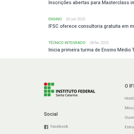
Inscrições abertas para Masterclass i
ENSINO
03 out 2025
IFSC oferece consultoria gratuita em 
TÉCNICO INTEGRADO
28 fev 2025
Inicia primeira turma de Ensino Médio
O I
Histó
Miss
Social
Ouvi
Facebook
Estr