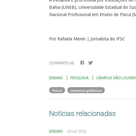
Bahia (UNEB), Universidade Estadual do Sud
Nacional Profissional em Ensino de Física 
Por Rafaela Menin | Jornalista do IFSC
COMPARTILHE
ENSINO
PESQUISA
CÂMPUS SÃO LOUREN
física
semana quântica
Notícias relacionadas
ENSINO
24 out 2025