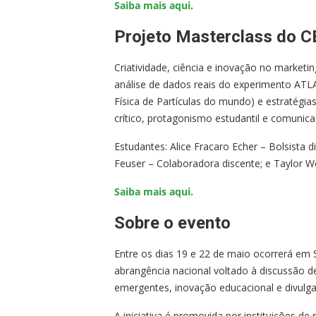
Saiba mais aqui.
Projeto Masterclass do 
Criatividade, ciência e inovação no marketing 
análise de dados reais do experimento ATL
Física de Partículas do mundo) e estratégia
crítico, protagonismo estudantil e comunicaç
Estudantes: Alice Fracaro Echer – Bolsista d
Feuser – Colaboradora discente; e Taylor W
Saiba mais aqui.
Sobre o evento
Entre os dias 19 e 22 de maio ocorrerá em 
abrangência nacional voltado à discussão 
emergentes, inovação educacional e divulgaç
A iniciativa é promovida por instituições de