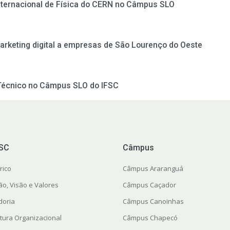
nternacional de Física do CERN no Câmpus SLO
marketing digital a empresas de São Lourenço do Oeste
 Técnico no Câmpus SLO do IFSC
FSC
Câmpus
rico
Câmpus Araranguá
ão, Visão e Valores
Câmpus Caçador
doria
Câmpus Canoinhas
utura Organizacional
Câmpus Chapecó