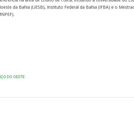
oeste da Bahia (UESB), Instituto Federal da Bahia (IFBA) e o Mestra
(MNPEF).
ÇO DO OESTE