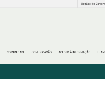
Órgãos do Gover
S
COMUNIDADE
COMUNICAÇÃO
ACESSO À INFORMAÇÃO
TRAN