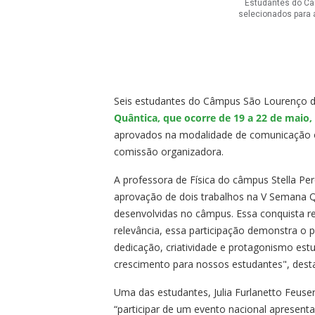
Estudantes do Câ
selecionados para 
Seis estudantes do Câmpus São Lourenço d
Quântica, que ocorre de 19 a 22 de maio,
aprovados na modalidade de comunicação or
comissão organizadora.
A professora de Física do câmpus Stella Per
aprovação de dois trabalhos na V Semana Q
desenvolvidas no câmpus. Essa conquista re
relevância, essa participação demonstra o p
dedicação, criatividade e protagonismo est
crescimento para nossos estudantes", dest
Uma das estudantes, Julia Furlanetto Feus
“participar de um evento nacional apresen