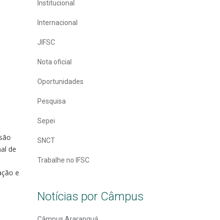
Institucional
Internacional
JIFSC
Nota oficial
Oportunidades
Pesquisa
Sepei
nsão
SNCT
al de
Trabalhe no IFSC
ação e
Notícias por Câmpus
Câmpus Araranguá