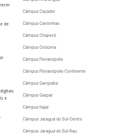
hecer
Câmpus Caçador
se de
Câmpus Canoinhas
Câmpus Chapecó
Câmpus Criciúma
ja
Câmpus Florianópolis
Câmpus Florianópolis-Continente
Câmpus Garopaba
digitais
Câmpus Gaspar
ts e
Câmpus Itajaí
o
Câmpus Jaraguá do Sul-Centro
Câmpus Jaraguá do Sul-Rau