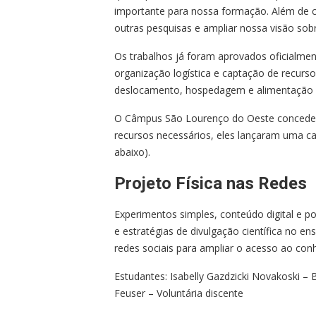
importante para nossa formação. Além de 
outras pesquisas e ampliar nossa visão sobr
Os trabalhos já foram aprovados oficialme
organização logística e captação de recursos
deslocamento, hospedagem e alimentação d
O Câmpus São Lourenço do Oeste concedeu a
recursos necessários, eles lançaram uma ca
abaixo).
Projeto Física nas Redes
Experimentos simples, conteúdo digital e po
e estratégias de divulgação científica no en
redes sociais para ampliar o acesso ao conh
Estudantes: Isabelly Gazdzicki Novakoski – Bo
Feuser – Voluntária discente