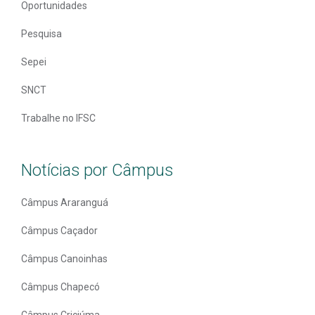
Oportunidades
Pesquisa
Sepei
SNCT
Trabalhe no IFSC
Notícias por Câmpus
Câmpus Araranguá
Câmpus Caçador
Câmpus Canoinhas
Câmpus Chapecó
Câmpus Criciúma