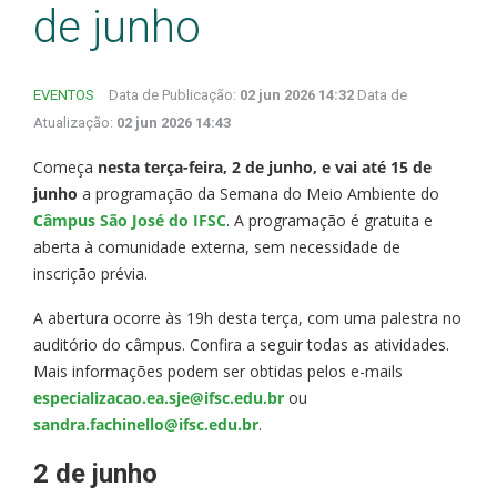
de junho
EVENTOS
Data de Publicação:
02 jun 2026 14:32
Data de
Atualização:
02 jun 2026 14:43
Começa
nesta terça-feira, 2 de junho, e vai até 15 de
junho
a programação da Semana do Meio Ambiente do
Câmpus São José do IFSC
. A programação é gratuita e
aberta à comunidade externa, sem necessidade de
inscrição prévia.
A abertura ocorre às 19h desta terça, com uma palestra no
auditório do câmpus. Confira a seguir todas as atividades.
Mais informações podem ser obtidas pelos e-mails
especializacao.ea.sje@ifsc.edu.br
ou
sandra.fachinello@ifsc.edu.br
.
2 de junho