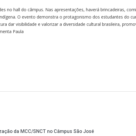
es no hall do câmpus. Nas apresentações, haverá brincadeiras, com
a e indígena. O evento demonstra o protagonismo dos estudantes do cu
ra dar visibilidade e valorizar a diversidade cultural brasileira, prom
ementa Paula
nização da MCC/SNCT no Câmpus São José