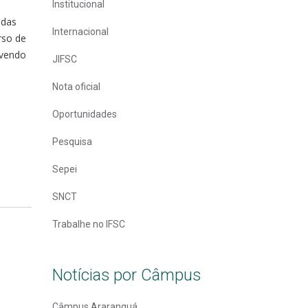
Institucional
idas
Internacional
rso de
ovendo
JIFSC
Nota oficial
Oportunidades
Pesquisa
Sepei
SNCT
Trabalhe no IFSC
Notícias por Câmpus
Câmpus Araranguá