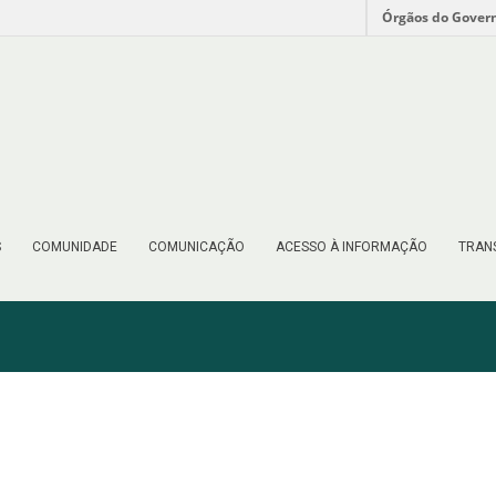
Órgãos do Gover
S
COMUNIDADE
COMUNICAÇÃO
ACESSO À INFORMAÇÃO
TRAN