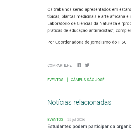
Os trabalhos serão apresentados em estand
típicas, plantas medicinais e arte african
Laboratório de Ciências da Natureza e “procu
práticas de educação antirracistas”, compl
Por Coordenadoria de Jornalismo do IFSC
COMPARTILHE
EVENTOS
CÂMPUS SÃO JOSÉ
Notícias relacionadas
EVENTOS
29 jul 2026
Estudantes podem participar da orga