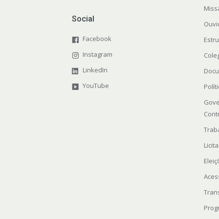
Miss
Social
Ouvi
Facebook
Estr
Instagram
Cole
LinkedIn
Docu
YouTube
Polít
Gove
Cont
Trab
Licit
Elei
Aces
Tran
Prog