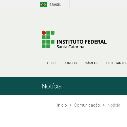
BRASIL
Pular para o Conteúdo
O IFSC
CURSOS
CÂMPUS
ESTUDANTE
Notícia
Início
Comunicação
Notícia