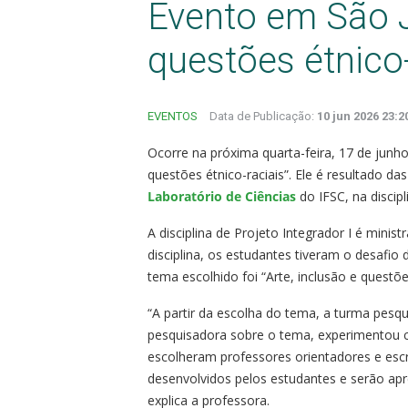
Evento em São J
questões étnico-
EVENTOS
Data de Publicação:
10 jun 2026 23:2
Ocorre na próxima quarta-feira, 17 de junh
questões étnico-raciais”. Ele é resultado da
Laboratório de Ciências
do IFSC, na discipl
A disciplina de Projeto Integrador I é minis
disciplina, os estudantes tiveram o desafi
tema escolhido foi “Arte, inclusão e questões
“A partir da escolha do tema, a turma pesq
pesquisadora sobre o tema, experimentou c
escolheram professores orientadores e esc
desenvolvidos pelos estudantes e serão apr
explica a professora.