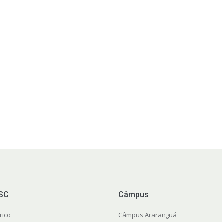
FSC
Câmpus
rico
Câmpus Araranguá