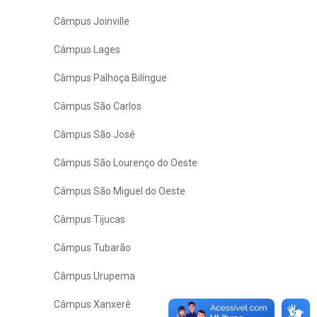
Câmpus Joinville
Câmpus Lages
Câmpus Palhoça Bilíngue
Câmpus São Carlos
Câmpus São José
Câmpus São Lourenço do Oeste
Câmpus São Miguel do Oeste
Câmpus Tijucas
Câmpus Tubarão
Câmpus Urupema
Câmpus Xanxerê