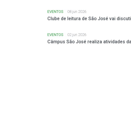
EVENTOS
08 jun 2026
Clube de leitura de São José vai discut
EVENTOS
02 jun 2026
Câmpus São José realiza atividades d