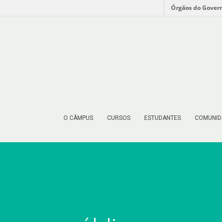
Órgãos do Gover
O CÂMPUS
CURSOS
ESTUDANTES
COMUNID