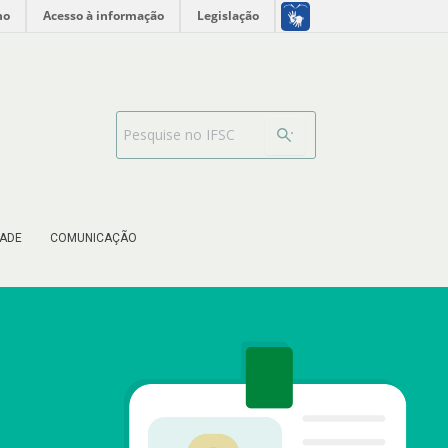
INTERNACIONAL
no
Acesso à informação
Legislação
Barra de busca
ADE
COMUNICAÇÃO