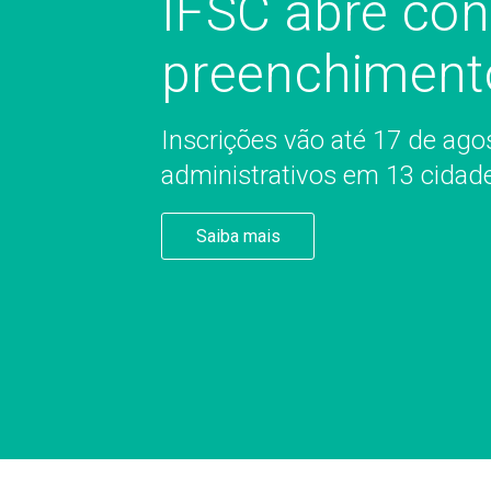
IFSC abre con
preenchiment
Inscrições vão até 17 de ag
administrativos em 13 cidad
Saiba mais