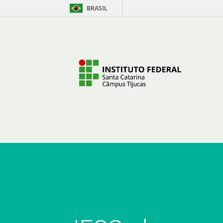
BRASIL
Pular para o Conteúdo