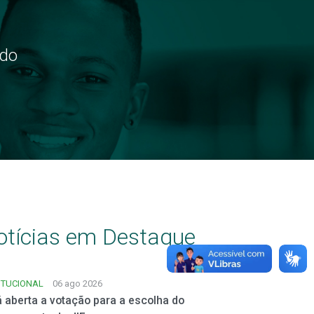
ndo
otícias em Destaque
ITUCIONAL
06 ago 2026
á aberta a votação para a escolha do