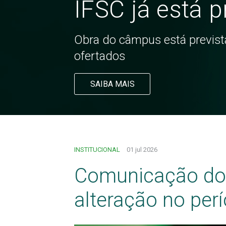
IFSC já está 
Obra do câmpus está prevista
ofertados
SAIBA MAIS
INSTITUCIONAL
01 jul 2026
Comunicação do 
alteração no perí