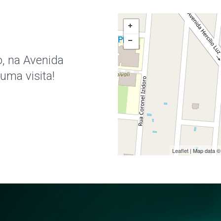
, na Avenida
 uma visita!
Leaflet
| Map data 