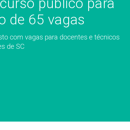
curso público para
o de 65 vagas
osto com vagas para docentes e técnicos
es de SC