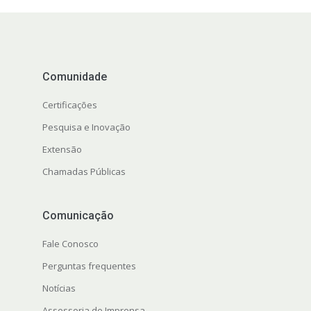
Comunidade
Certificações
Pesquisa e Inovação
Extensão
s
Chamadas Públicas
Comunicação
Fale Conosco
Perguntas frequentes
Notícias
Assessoria de Imprensa