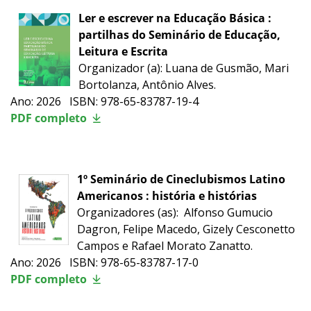
Ler e escrever na Educação Básica :
partilhas do Seminário de Educação,
Leitura e Escrita
Organizador (a): Luana de Gusmão, Mari
Bortolanza, Antônio Alves.
Ano: 2026 ISBN: 978-65-83787-19-4
PDF completo
1º Seminário de Cineclubismos Latino
Americanos : história e histórias
Organizadores (as):
Alfonso Gumucio
Dagron, Felipe Macedo, Gizely Cesconetto
Campos e Rafael Morato Zanatto.
Ano: 2026 ISBN: 978-65-83787-17-0
PDF completo