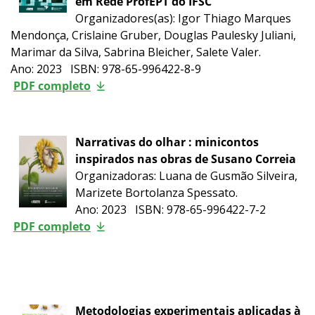
em Rede ProfEPT do IFSC
Organizadores(as): Igor Thiago Marques
Mendonça, Crislaine Gruber, Douglas Paulesky Juliani,
Marimar da Silva, Sabrina Bleicher, Salete Valer.
Ano: 2023 ISBN: 978-65-996422-8-9
PDF completo
Narrativas do olhar : minicontos
inspirados nas obras de Susano Correia
Organizadoras: Luana de Gusmão Silveira,
Marizete Bortolanza Spessato.
Ano: 2023 ISBN: 978-65-996422-7-2
PDF completo
Metodologias experimentais aplicadas à