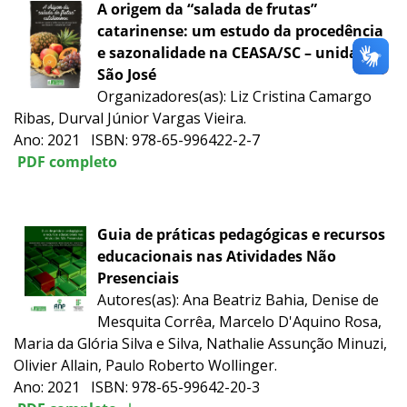
A origem da “salada de frutas”
catarinense: um estudo da procedência
e sazonalidade na CEASA/SC – unidade
São José
Organizadores(as): Liz Cristina Camargo
Ribas, Durval Júnior Vargas Vieira.
Ano: 2021 ISBN: 978-65-996422-2-7
PDF completo
Guia de práticas pedagógicas e recursos
educacionais nas Atividades Não
Presenciais
Autores(as): Ana Beatriz Bahia, Denise de
Mesquita Corrêa, Marcelo D'Aquino Rosa,
Maria da Glória Silva e Silva, Nathalie Assunção Minuzi,
Olivier Allain, Paulo Roberto Wollinger.
Ano: 2021 ISBN: 978-65-99642-20-3