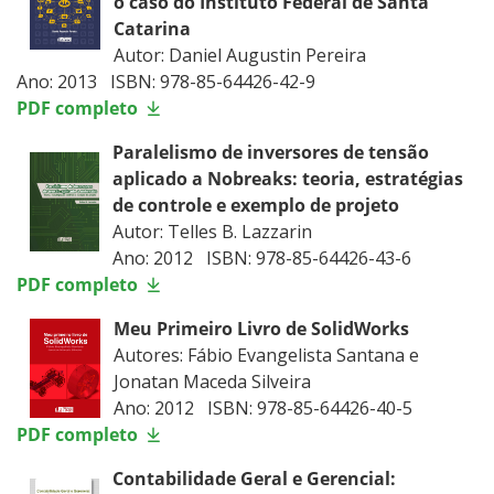
o caso do Instituto Federal de Santa
Catarina
Autor: Daniel Augustin Pereira
Ano: 2013 ISBN: 978-85-64426-42-9
PDF completo
Paralelismo de inversores de tensão
aplicado a Nobreaks: teoria, estratégias
de controle e exemplo de projeto
Autor: Telles B. Lazzarin
Ano: 2012 ISBN: 978-85-64426-43-6
PDF completo
Meu Primeiro Livro de SolidWorks
Autores: Fábio Evangelista Santana e
Jonatan Maceda Silveira
Ano: 2012 ISBN: 978-85-64426-40-5
PDF completo
Contabilidade Geral e Gerencial: