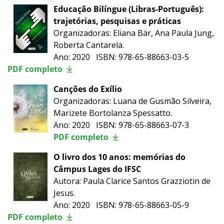
Educação Bilíngue (Libras-Português):
trajetórias, pesquisas e práticas
Organizadoras: Eliana Bär, Ana Paula Jung,
Roberta Cantarela.
Ano: 2020 ISBN: 978-65-88663-03-5
PDF completo
Canções do Exílio
Organizadoras: Luana de Gusmão Silveira,
Marizete Bortolanza Spessatto.
Ano: 2020 ISBN: 978-65-88663-07-3
PDF completo
O livro dos 10 anos: memórias do
Câmpus Lages do IFSC
Autora: Paula Clarice Santos Grazziotin de
Jesus.
Ano: 2020 ISBN: 978-65-88663-05-9
PDF completo