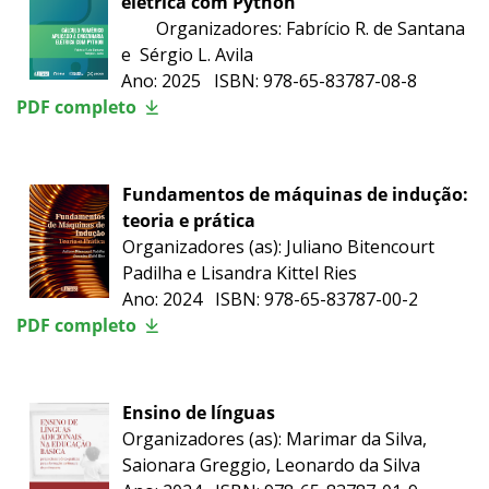
elétrica com Python
Organizadores: Fabrício R. de Santana
e Sérgio L. Avila
Ano: 2025 ISBN: 978-65-83787-08-8
PDF completo
Fundamentos de máquinas de indução:
teoria e prática
Organizadores (as): Juliano Bitencourt
Padilha e Lisandra Kittel Ries
Ano: 2024 ISBN: 978-65-83787-00-2
PDF completo
Ensino de línguas
Organizadores (as): Marimar da Silva,
Saionara Greggio, Leonardo da Silva