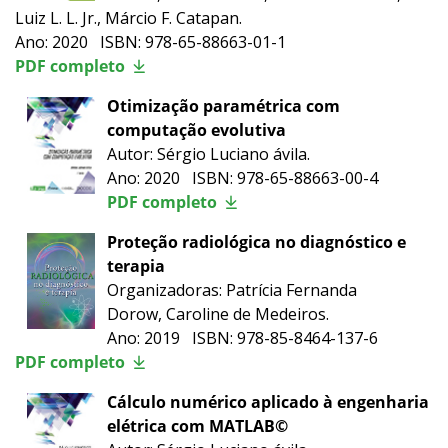
Luiz L. L. Jr., Márcio F. Catapan.
Ano: 2020 ISBN: 978-65-88663-01-1
PDF completo
Otimização paramétrica com
computação evolutiva
Autor: Sérgio Luciano ávila.
Ano: 2020 ISBN: 978-65-88663-00-4
PDF completo
Proteção radiológica no diagnóstico e
terapia
Organizadoras: Patrícia Fernanda
Dorow, Caroline de Medeiros.
Ano: 2019 ISBN: 978-85-8464-137-6
PDF completo
Cálculo numérico aplicado à engenharia
elétrica com MATLAB©