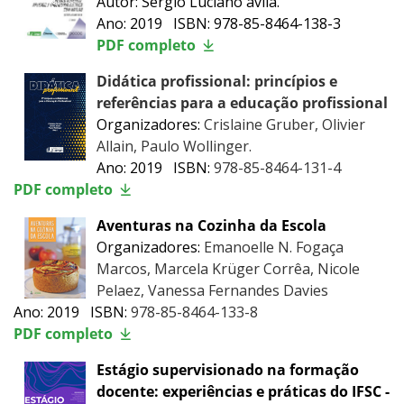
Autor: Sérgio Luciano ávila.
Ano: 2019 ISBN: 978-85-8464-138-3
PDF completo
Didática profissional: princípios e
referências para a educação profissional
Organizadores:
Crislaine Gruber, Olivier
Allain, Paulo Wollinger.
Ano: 2019 ISBN:
978-85-8464-131-4
PDF completo
Aventuras na Cozinha da Escola
Organizadores:
Emanoelle N. Fogaça
Marcos, Marcela Krüger Corrêa, Nicole
Pelaez, Vanessa Fernandes Davies
Ano: 2019 ISBN:
978-85-8464-133-8
PDF completo
Estágio supervisionado na formação
docente: experiências e práticas do IFSC -