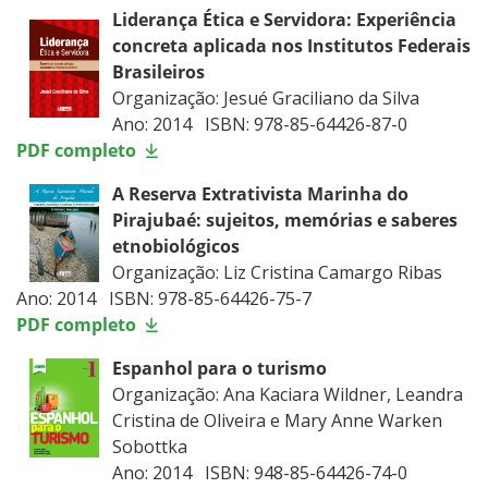
Liderança Ética e Servidora: Experiência
concreta aplicada nos Institutos Federais
Brasileiros
Organização: Jesué Graciliano da Silva
Ano: 2014 ISBN: 978-85-64426-87-0
PDF completo
A Reserva Extrativista Marinha do
Pirajubaé: sujeitos, memórias e saberes
etnobiológicos
Organização: Liz Cristina Camargo Ribas
Ano: 2014 ISBN: 978-85-64426-75-7
PDF completo
Espanhol para o turismo
Organização: Ana Kaciara Wildner, Leandra
Cristina de Oliveira e Mary Anne Warken
Sobottka
Ano: 2014 ISBN: 948-85-64426-74-0