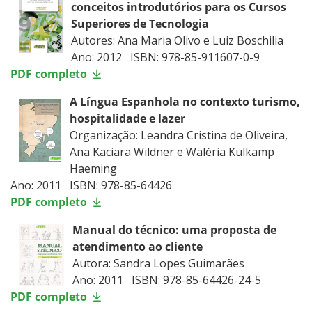
conceitos introdutórios para os Cursos
Superiores de Tecnologia
Autores: Ana Maria Olivo e Luiz Boschilia
Ano: 2012 ISBN: 978-85-911607-0-9
PDF completo
A Língua Espanhola no contexto turismo,
hospitalidade e lazer
Organização: Leandra Cristina de Oliveira,
Ana Kaciara Wildner e Waléria Külkamp
Haeming
Ano: 2011 ISBN: 978-85-64426
PDF completo
Manual do técnico: uma proposta de
atendimento ao cliente
Autora: Sandra Lopes Guimarães
Ano: 2011 ISBN: 978-85-64426-24-5
PDF completo