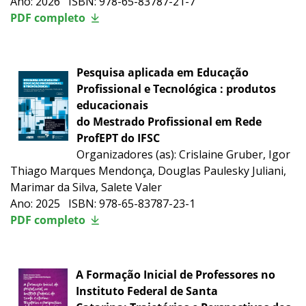
Ano: 2026 ISBN: 978-65-83787-21-7
PDF completo
Pesquisa aplicada em Educação
Profissional e Tecnológica : produtos
educacionais
do Mestrado Profissional em Rede
ProfEPT do IFSC
Organizadores (as): Crislaine Gruber, Igor
Thiago Marques Mendonça, Douglas Paulesky Juliani,
Marimar da Silva, Salete Valer
Ano: 2025 ISBN: 978-65-83787-23-1
PDF completo
A Formação Inicial de Professores no
Instituto Federal de Santa