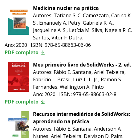
Medicina nucler na prática
Autores: Tatiane S. C. Camozzato, Carina K.
S., Emanuely A. Petry, Gabriela R. A.,
Jacqueline A. S., Letícia M. Silva, Nagela R. C.
Santos, Vitor F. Dutra.
Ano: 2020 ISBN: 978-65-88663-06-06
PDF completo
Meu primeiro livro de SolidWorks - 2. ed.
Autores: Fábio E. Santana, Ariel Teixeira,
Fabrício L. Brasil, Luiz L. L. Jr., Ramon S.
Fernandes, Wellington A. Pinto
Ano: 2020 ISBN: 978-65-88663-02-8
PDF completo
Recursos intermediários de SolidWorks:
aprendendo na prática
Autores: Fábio E. Santana, Anderson A.
Nunes, Ariel Teixeira, Deivison D. Paim,