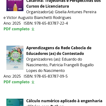
Catarina: Trajetórias e Perspectivas dos
Cursos de Licenciatura
Organizador(a): Giselia Antunes Pereira
e Victor Augusto Bianchetti Rodrigues
Ano: 2025 ISBN: 978-65-83787-22-4
PDF completo
Aprendizagens da Rede Cabocla de
Educadores (as) do Contestado
Organizadores (as): Eduardo do
Nascimento, Patricia Frangelli Bugallo
Lopes do Nascimento
Ano: 2025 ISBN: 978-65-83787-09-5
PDF completo
Cálculo numérico aplicado à engenharia