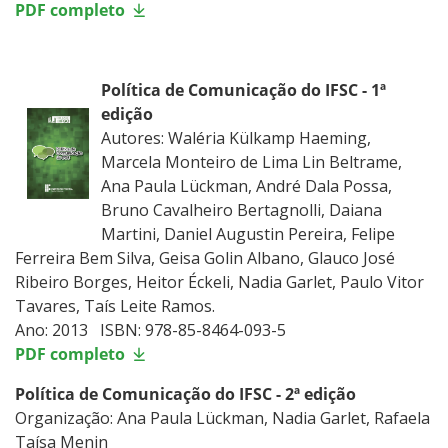
PDF completo
Política de Comunicação do IFSC - 1ª
edição
Autores: Waléria Külkamp Haeming,
Marcela Monteiro de Lima Lin Beltrame,
Ana Paula Lückman, André Dala Possa,
Bruno Cavalheiro Bertagnolli, Daiana
Martini, Daniel Augustin Pereira, Felipe
Ferreira Bem Silva, Geisa Golin Albano, Glauco José
Ribeiro Borges, Heitor Éckeli, Nadia Garlet, Paulo Vitor
Tavares, Taís Leite Ramos.
Ano: 2013 ISBN: 978-85-8464-093-5
PDF completo
Política de Comunicação do IFSC - 2ª edição
Organização: Ana Paula Lückman, Nadia Garlet, Rafaela
Taísa Menin