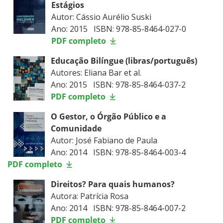
Estágios
Autor: Cássio Aurélio Suski
Ano: 2015 ISBN: 978-85-8464-027-0
PDF completo
Educação Bilíngue (libras/português)
Autores: Eliana Bar et al.
Ano: 2015 ISBN: 978-85-8464-037-2
PDF completo
O Gestor, o Órgão Público e a
Comunidade
Autor: José Fabiano de Paula
Ano: 2014 ISBN: 978-85-8464-003-4
PDF completo
Direitos? Para quais humanos?
Autora: Patrícia Rosa
Ano: 2014 ISBN: 978-85-8464-007-2
PDF completo