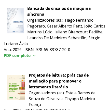
Bancada de ensaios da máquina
síncrona
Organizadores (as): Tiago Fernando
Pegoraro, Cesar Alberto Penz, João Carlos
Martins Lúcio, Juliano Bitencourt Padilha,
Leandro De Medeiros Sebastião, Sérgio
Luciano Ávila
Ano: 2026 ISBN: 978-65-83787-20-0
PDF completo
Projetos de leitura: práticas de
mediação para promover o
letramento literário
Organizadores (as): Estela Ramos de
Souza de Oliveira e Thyago Madeira
França