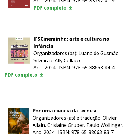
Ano: 2024 ISBN: 978-65-83787-01-9
PDF completo
IFSCineminha: arte e cultura na
infância
Organizadores (as): Luana de Gusmão
Silveira e Ally Collaço.
Ano: 2024 ISBN: 978-65-88663-84-4
PDF completo
Por uma ciência da técnica
Organizadores (as) e tradução: Olivier
Allain, Crislaine Gruber, Paulo Wollinger.
Ano: 2024 ISBN: 978-65-88663-83-7