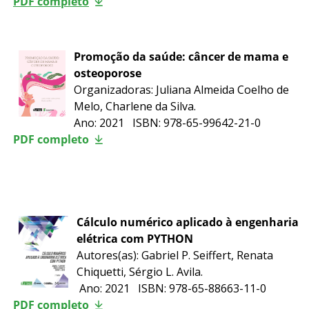
PDF completo
Promoção da saúde: câncer de mama e
osteoporose
Organizadoras:
Juliana Almeida Coelho de
Melo, Charlene da Silva
.
Ano: 2021 ISBN:
978-65-99642-21-0
PDF completo
Cálculo numérico aplicado à engenharia
elétrica com PYTHON
Autores(as): Gabriel P. Seiffert, Renata
Chiquetti, Sérgio L. Avila.
Ano: 2021 ISBN: 978-65-88663-11-0
PDF completo