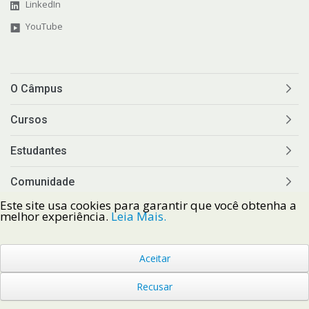
LinkedIn
YouTube
O Câmpus
Cursos
Estudantes
Comunidade
Este site usa cookies para garantir que você obtenha a
Comunicação
melhor experiência.
Leia Mais.
Aceitar
Recusar