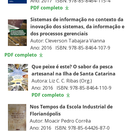
Ano: 2017 ISBN: 978-85-8464-115-4
PDF completo
Sistemas de informação no contexto da
inovação dos sistemas, da informação e
dos processos gerenciais
Autor: Cleverson Tabajara Vianna
Ano: 2016 ISBN: 978-85-8464-107-9
PDF completo
Que peixe é este? O sabor da pesca
artesanal na Ilha de Santa Catarina
Autora: Liz C. C. Ribas (Org.)
Ano: 2016 ISBN: 978-85-8464-110-9
PDF completo
Nos Tempos da Escola Industrial de
Florianópolis
Autor: Moacir Pedro Corrêa
Ano: 2016 ISBN: 978-85-64426-87-0