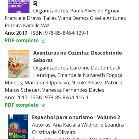
SJ
Organizadores:
Paula Alves de Aguiar
Franciele Drews Talles Viana Demos Giselia Antunes
Pereira Kamille Vaz
Ano: 2019 ISBN:
978-85-8464-129-1
PDF completo
Aventuras na Cozinha: Descobrindo
Sabores
Organizadores: Caroline Daufemback
Henrique, Emanoelle Nazareth Fogaça
Marcos, Mariana Kilpp Silva, Nicole Pelaez, Patrícia
Matos Scheuer, Vanessa Fernandes Davies
Ano: 2017 ISBN: 978-85-8464-116-1
PDF completo
Espanhol para o turismo - Volume 2
Autoras: Ana Kaciara Wildner e Leandra
Cristina de Oliveira