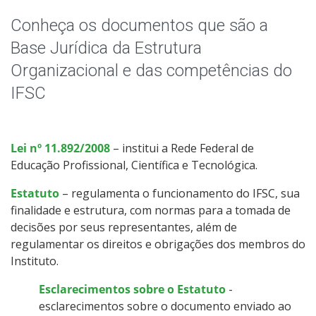
Trabalhe no IFSC
Conheça os documentos que são a
Licitações
Base Jurídica da Estrutura
Organizacional e das competências do
Acesso à Informação
IFSC
Ouvidoria
Lei nº 11.892/2008
– institui a Rede Federal de
Educação Profissional, Científica e Tecnológica.
Estatuto
– regulamenta o funcionamento do IFSC, sua
finalidade e estrutura, com normas para a tomada de
decisões por seus representantes, além de
regulamentar os direitos e obrigações dos membros do
Instituto.
Esclarecimentos sobre o Estatuto
-
esclarecimentos sobre o documento enviado ao