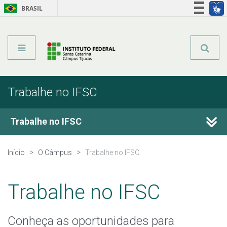
BRASIL
Órgãos do Governo
Acesso à informação
Legislação
Trabalhe no IFSC
Trabalhe no IFSC
Início
O Câmpus
Trabalhe no IFSC
Trabalhe no IFSC
Conheça as oportunidades para