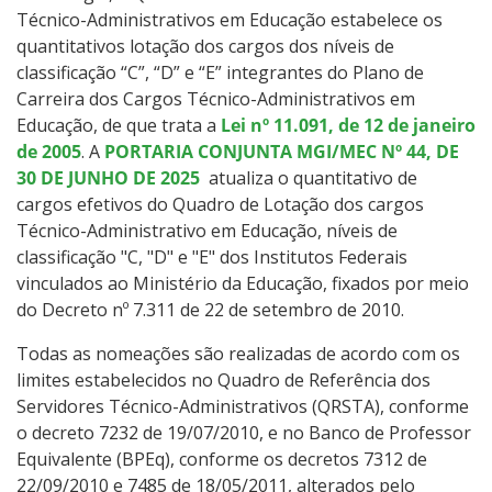
Técnico-Administrativos em Educação estabelece os
quantitativos lotação dos cargos dos níveis de
classificação “C”, “D” e “E” integrantes do Plano de
Carreira dos Cargos Técnico-Administrativos em
Educação, de que trata a
Lei nº 11.091, de 12 de janeiro
de 2005
. A
PORTARIA CONJUNTA MGI/MEC Nº 44, DE
30 DE JUNHO DE 2025
atualiza o quantitativo de
cargos efetivos do Quadro de Lotação dos cargos
Técnico-Administrativo em Educação, níveis de
classificação "C, "D" e "E" dos Institutos Federais
vinculados ao Ministério da Educação, fixados por meio
do Decreto nº 7.311 de 22 de setembro de 2010.
Todas as nomeações são realizadas de acordo com os
limites estabelecidos no Quadro de Referência dos
Servidores Técnico-Administrativos (QRSTA), conforme
o decreto 7232 de 19/07/2010, e no Banco de Professor
Equivalente (BPEq), conforme os decretos 7312 de
22/09/2010 e 7485 de 18/05/2011, alterados pelo