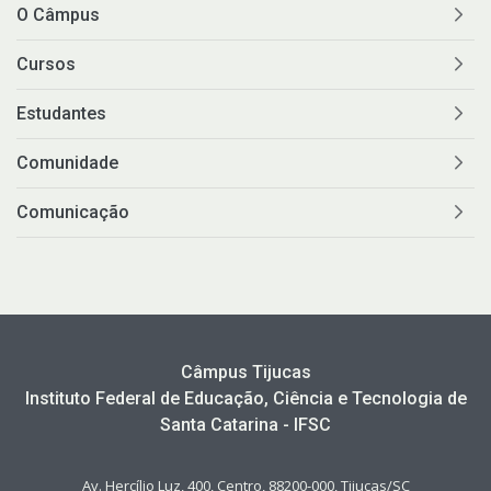
O Câmpus
Cursos
Estudantes
Comunidade
Comunicação
Câmpus Tijucas
Instituto Federal de Educação, Ciência e Tecnologia de
Santa Catarina - IFSC
Av. Hercílio Luz, 400, Centro, 88200-000, Tijucas/SC