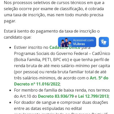
Nos processos seletivos de cursos técnicos em que a
seleção ocorre por exame de classificação, é cobrada
uma taxa de inscrição, mas nem todo mundo precisa
pagar.
Estará isento do pagamento da taxa de inscrição o
candidato que:
Estiver inscrito no
Cadastro Único
para
Programas Sociais do Governo Federal – CadÚnico
(Bolsa Família, PETI, BPC etc) e que tenha perfil de
renda bruta de até meio salário-mínimo per capita
(por pessoa) ou renda bruta familiar total de até
três salários-mínimos, de acordo com o
Art. 5º do
Decreto nº 11.016/2022
;
For membro de família de baixa renda, nos termos
do Art.10 do
Decreto 83.936/79
e
Lei 12.799/2013
;
For doador de sangue e comprovar duas doações
entre as datas estipuladas no edital