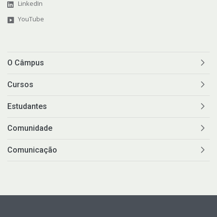
LinkedIn
Estatísticas dos Processos Seletivos
YouTube
Cadastro de Interesse
O Câmpus
Cursos
Estudantes
Comunidade
Comunicação