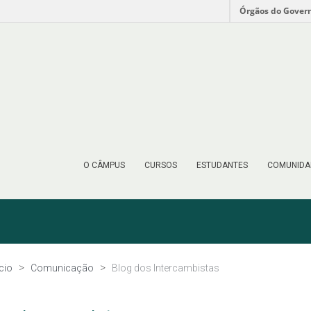
Órgãos do Gover
O CÂMPUS
CURSOS
ESTUDANTES
COMUNIDA
ício
Comunicação
Blog dos Intercambistas