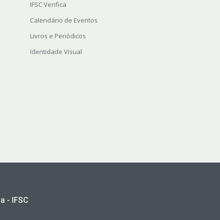
IFSC Verifica
Calendário de Eventos
Livros e Periódicos
Identidade Visual
a - IFSC