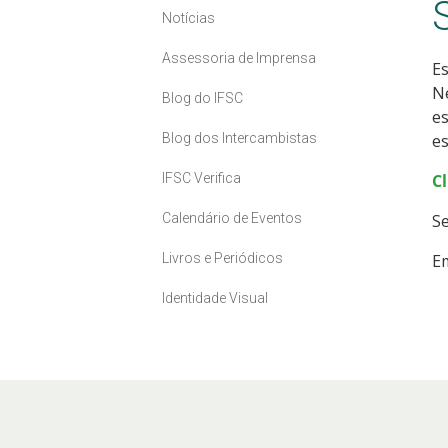
Notícias
Assessoria de Imprensa
Es
Ne
Blog do IFSC
es
Blog dos Intercambistas
es
IFSC Verifica
C
Calendário de Eventos
Se
Livros e Periódicos
Em
Identidade Visual