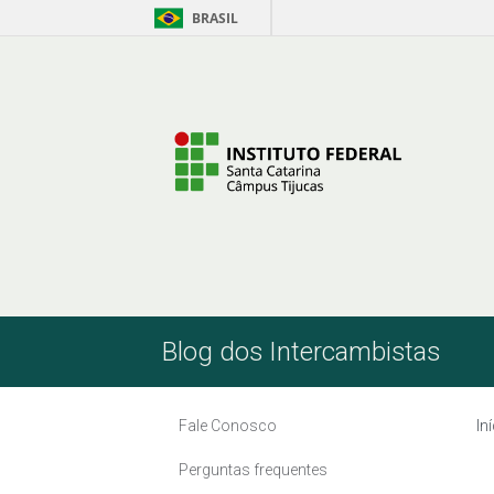
BRASIL
Pular para o Conteúdo
Blog dos Intercambistas
Fale Conosco
In
Perguntas frequentes