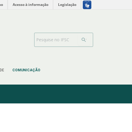
INTERNACIONAL
no
Acesso à informação
Legislação
Barra de busca
DE
COMUNICAÇÃO