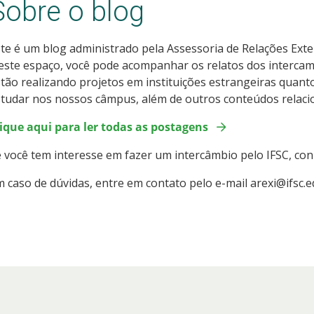
Sobre o blog
te é um blog administrado pela Assessoria de Relações Exte
ste espaço, você pode acompanhar os relatos dos intercamb
tão realizando projetos em instituições estrangeiras quant
tudar nos nossos câmpus, além de outros conteúdos relaci
lique aqui para ler todas as postagens
 você tem interesse em fazer um intercâmbio pelo IFSC, co
 caso de dúvidas, entre em contato pelo e-mail arexi@ifsc.e