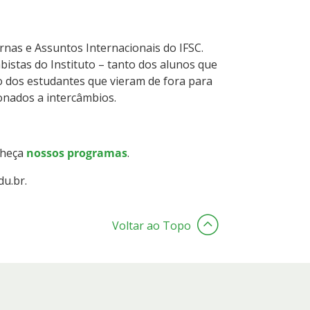
rnas e Assuntos Internacionais do IFSC.
istas do Instituto – tanto dos alunos que
o dos estudantes que vieram de fora para
onados a intercâmbios.
nheça
nossos programas
.
du.br.
Voltar ao Topo