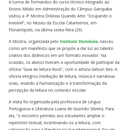
A turma de formandos do curso técnico integrado ao
Ensino Médio em Administração do Câmpus Garopaba
visitou a 4ª Mostra Dislexia Quando Arte: “Ocupando o
invisível”, no Museu da Escola Catarinense, em
Florianópolis, na última sexta-feira (29).
A Mostra, organizada pelo
Instituto Domlexia
, nasceu
como um manifesto que se propõe a dar luz ao talento
criativo dos disléxicos em um formato inovador. Na
ocasião, os alunos tiveram a oportunidade de participar da
oficina “Guia de leitura Rock”, com o artista Gelson Bini. A
oficina integrou mediação de leitura, música e narrativas
orais, visando à humanização e à transformação da
percepção da leitura no contexto escolar.
A visita foi organizada pela professora de Língua
Portuguesa e Literatura Luana de Gusmão Silveira. Para
ela, “o encontro permitiu aos estudantes ampliar o
repertório textual, incentivando-os a leitura, com
valorização para a literatura local e internacional. Foi um