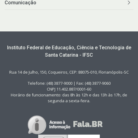
Comunicação
Instituto Federal de Educação, Ciência e Tecnologia de
Santa Catarina - IFSC
Rua 14 de Julho, 150, Coqueiros, CEP: 88075-010, Florianópolis-SC
Telefone: (48) 3877-9000 | Fax: (48) 3877-9060
CNPJ 11.402.887/0001-60
Horário de funcionamento: das 8h às 12h e das 13h às 17h, de
segunda a sexta-feira.