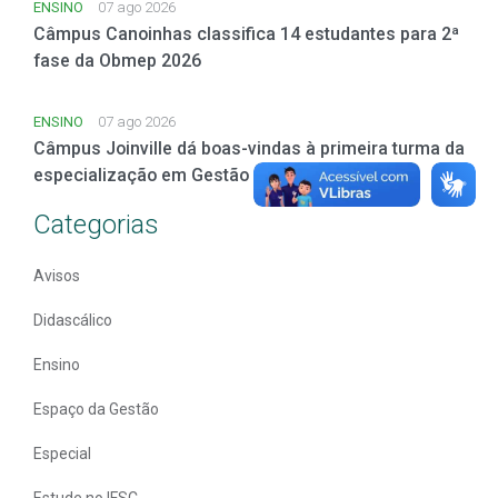
ENSINO
07 ago 2026
Câmpus Canoinhas classifica 14 estudantes para 2ª
fase da Obmep 2026
ENSINO
07 ago 2026
Câmpus Joinville dá boas-vindas à primeira turma da
especialização em Gestão e Negócios
Categorias
Avisos
Didascálico
Ensino
Espaço da Gestão
Especial
Estude no IFSC