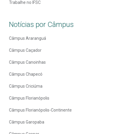
Trabalhe no IFSC
Notícias por Câmpus
Câmpus Araranguá
Câmpus Caçador
Câmpus Canoinhas
Câmpus Chapecó
Câmpus Criciúma
Câmpus Florianópolis
Câmpus Florianópolis-Continente
Câmpus Garopaba
Câmpus Gaspar