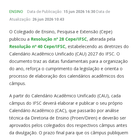
ENSINO
Data de Publicação:
15 jun 2026 16:30
Data de
Atualização:
26 jun 2026 10:43
O Colegiado de Ensino, Pesquisa e Extensão (Cepe)
publicou a
Resolução nº 28 Cepe/IFSC
, alterada pela
Resolução nº 40 Cepe/IFSC
, estabelecendo as diretrizes do
Calendário Acadêmico Unificado (CAU) 2027 do IFSC. O
documento traz as datas fundamentais para a organização
do ano, reforça o cumprimento da legislação e orienta o
processo de elaboração dos calendários acadêmicos dos
câmpus.
A partir do Calendário Acadêmico Unificado (CAU), cada
câmpus do IFSC deverá elaborar e publicar o seu próprio
Calendário Acadêmico (CAC), que passarão por análise
técnica da Diretoria de Ensino (Proen/Diren) e deverão ser
aprovados pelos colegiados dos respectivos câmpus antes
da divulgação. O prazo final para que os câmpus publiquem