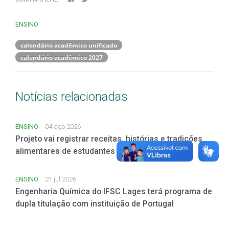
ENSINO
calendário acadêmico unificado
calendário acadêmico 2027
Notícias relacionadas
ENSINO
04 ago 2026
Projeto vai registrar receitas, histórias e tradições
alimentares de estudantes
ENSINO
21 jul 2026
Engenharia Química do IFSC Lages terá programa de
dupla titulação com instituição de Portugal