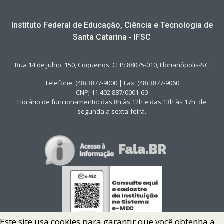
Instituto Federal de Educação, Ciência e Tecnologia de
Santa Catarina - IFSC
Rua 14 de Julho, 150, Coqueiros, CEP: 88075-010, Florianópolis-SC
Telefone: (48) 3877-9000 | Fax: (48) 3877-9060
CNPJ 11.402.887/0001-60
Horário de funcionamento: das 8h às 12h e das 13h às 17h, de
segunda a sexta-feira.
Este site usa cookies para garantir que você obtenha a