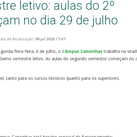
re letivo: aulas do 2º
am no dia 29 de julho
ata de Atualização:
08 jul 2026 17:47
unda-feira-feira, 6 de julho, o
Câmpus Canoinhas
trabalha na vira
óximo semestre letivo. As aulas do segundo semestre começam no d
ível, tanto para os cursos técnicos quanto para os superiores.
âmpus Canoinhas terá horário especial de funcionamento: