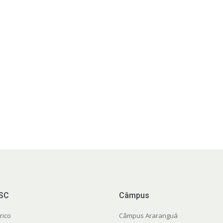
FSC
Câmpus
rico
Câmpus Araranguá