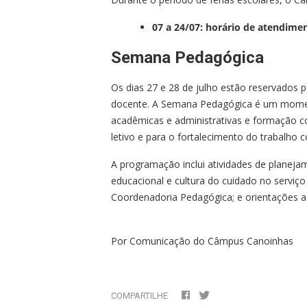
07 a 24/07: horário de atendime
Semana Pedagógica
Os dias 27 e 28 de julho estão reservados 
docente. A Semana Pedagógica é um moment
acadêmicas e administrativas e formação co
letivo e para o fortalecimento do trabalho co
A programação inclui atividades de planejame
educacional e cultura do cuidado no serviço 
Coordenadoria Pedagógica; e orientações ad
Por Comunicação do Câmpus Canoinhas
COMPARTILHE