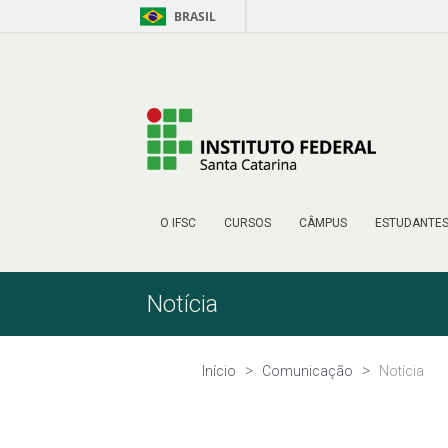
BRASIL
Pular para o Conteúdo
O IFSC
CURSOS
CÂMPUS
ESTUDANTE
Notícia
Início
Comunicação
Notícia