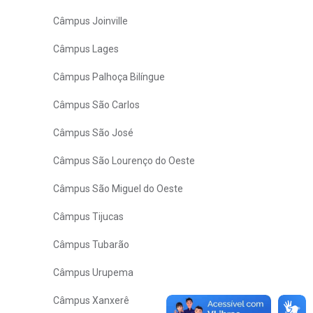
Câmpus Joinville
Câmpus Lages
Câmpus Palhoça Bilíngue
Câmpus São Carlos
Câmpus São José
Câmpus São Lourenço do Oeste
Câmpus São Miguel do Oeste
Câmpus Tijucas
Câmpus Tubarão
Câmpus Urupema
Câmpus Xanxerê