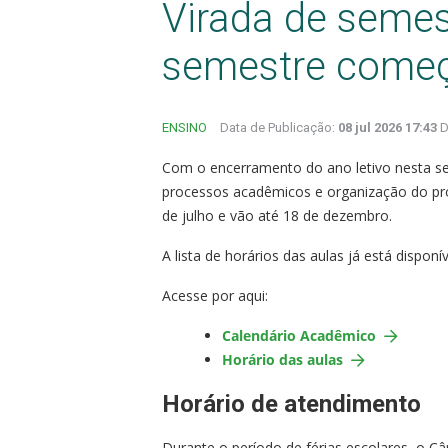
Virada de semest
semestre começ
ENSINO
Data de Publicação:
08 jul 2026 17:43
D
Com o encerramento do ano letivo nesta seg
processos acadêmicos e organização do pr
de julho e vão até 18 de dezembro.
A lista de horários das aulas já está dispon
Acesse por aqui:
Calendário Acadêmico
Horário das aulas
Horário de atendimento
Durante o período de férias escolares, o C