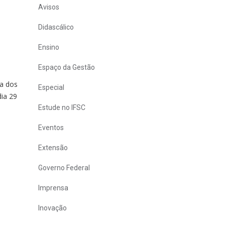
Avisos
Didascálico
Ensino
Espaço da Gestão
da dos
Especial
ia 29
Estude no IFSC
Eventos
Extensão
Governo Federal
Imprensa
Inovação