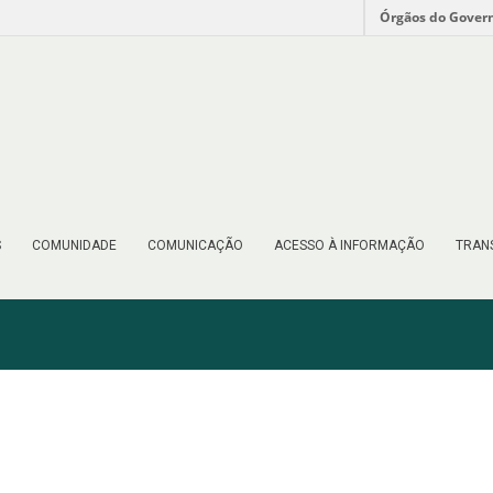
Órgãos do Gover
S
COMUNIDADE
COMUNICAÇÃO
ACESSO À INFORMAÇÃO
TRAN