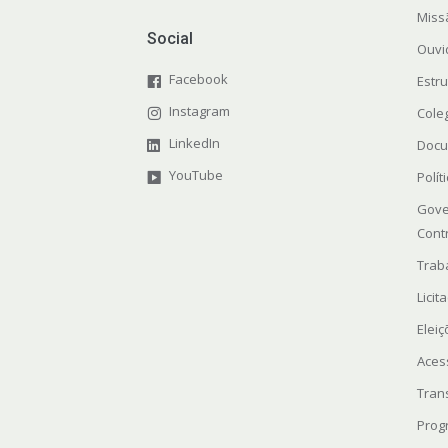
Miss
Social
Ouvi
Facebook
Estr
Instagram
Cole
LinkedIn
Docu
YouTube
Polít
Gove
Cont
Trab
Licit
Elei
Aces
Tran
Prog