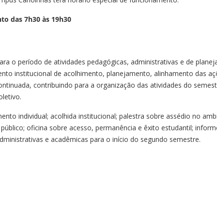
nto das 7h30 às 19h30
para o período de atividades pedagógicas, administrativas e de plane
o institucional de acolhimento, planejamento, alinhamento das aç
ntinuada, contribuindo para a organização das atividades do semest
letivo.
nto individual; acolhida institucional; palestra sobre assédio no amb
público; oficina sobre acesso, permanência e êxito estudantil; infor
ministrativas e acadêmicas para o início do segundo semestre.