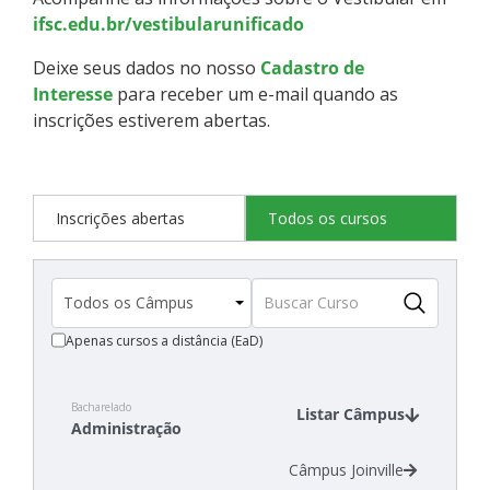
ifsc.edu.br/vestibularunificado
Deixe seus dados no nosso
Cadastro de
Interesse
para receber um e-mail quando as
inscrições estiverem abertas.
Inscrições abertas
Todos os cursos
Apenas cursos a distância (EaD)
Bacharelado
Listar Câmpus
Administração
Câmpus Joinville