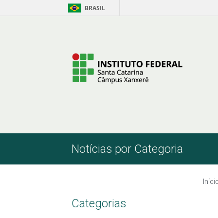
BRASIL
Skip to Content
Notícias por Categoria
Iníci
Categorias