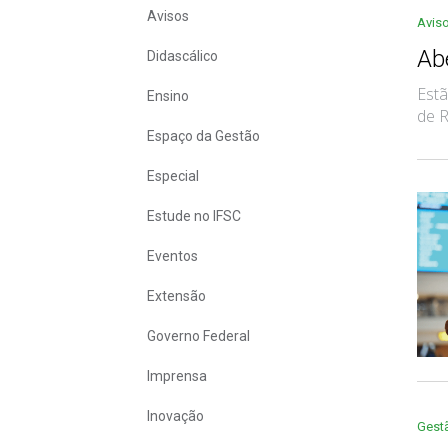
Avisos
Avis
Ab
Didascálico
Estã
Ensino
de R
Espaço da Gestão
Especial
Estude no IFSC
Eventos
Extensão
Governo Federal
Imprensa
Inovação
Gest