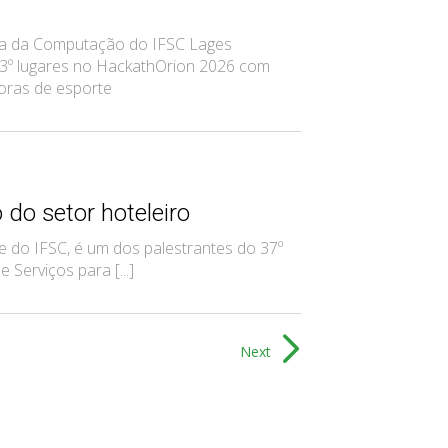
ia da Computação do IFSC Lages
 3º lugares no HackathOrion 2026 com
oras de esporte
 do setor hoteleiro
 do IFSC, é um dos palestrantes do 37º
Serviços para [...]
Next