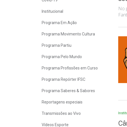
Covid-19
No p
Institucional
Fant
Programa Em Ação
Programa Movimento Cultura
Programa Partiu
Programa Pelo Mundo
Programa Profissões em Curso
Programa Repórter IFSC
Programa Saberes & Sabores
Reportagens especiais
Insti
Transmissões ao Vivo
Câ
Vídeos Esporte