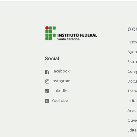
O C
Histó
Agen
Social
Estr
Facebook
Cole
Instagram
Docu
LinkedIn
Trab
YouTube
Licit
Aces
Ouvi
Edita