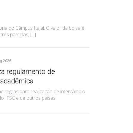
ria do Câmpus Itajaí. O valor da bolsa é
s parcelas, [...]
g 2026
iza regulamento de
 acadêmica
 regras para realização de intercâmbio
do IFSC e de outros países