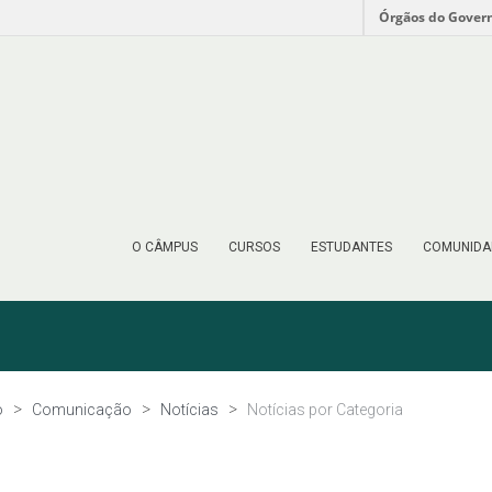
Órgãos do Gover
O CÂMPUS
CURSOS
ESTUDANTES
COMUNIDA
o
Comunicação
Notícias
Notícias por Categoria