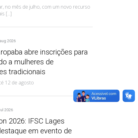
, no mês de julho, com um novo recurso
 [...]
 aug 2026
opaba abre inscrições para
ado a mulheres de
s tradicionais
té 12 de agosto
jul 2026
on 2026: IFSC Lages
destaque em evento de