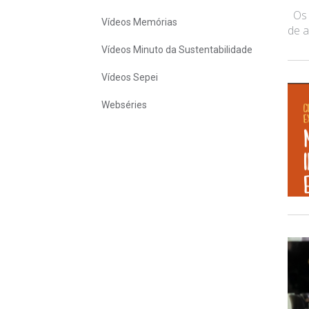
Os a
Vídeos Memórias
de a
Vídeos Minuto da Sustentabilidade
Vídeos Sepei
Webséries