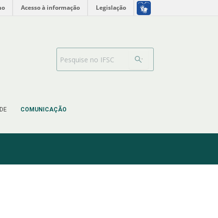
no
Acesso à informação
Legislação
Search Bar
DE
COMUNICAÇÃO