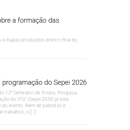
obre a formação das
 e mapas produzidos entre o final do
6
a programação do Sepei 2026
o 12º Seminário de Ensino, Pesquisa,
ção do IFSC (Sepei 2026) já está
te do evento. Além de palestras e
trabalhos, o [...]