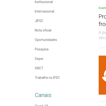
Institucional
Even
Internacional
Pr
JIFSC
fro
Nota oficial
A pu
sécu
Oportunidades
Pesquisa
Sepei
SNCT
Trabalhe no IFSC
Canais