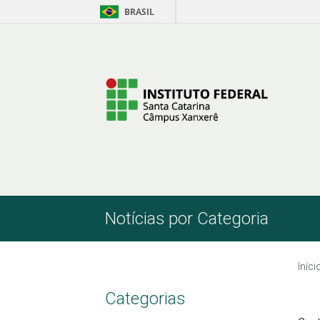
BRASIL
Pular para o Conteúdo
Notícias por Categoria
Iníci
Categorias