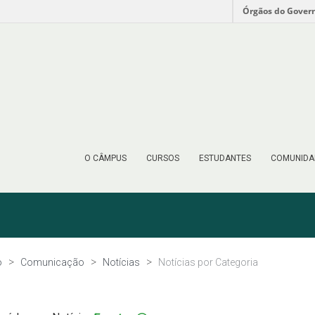
Órgãos do Gover
O CÂMPUS
CURSOS
ESTUDANTES
COMUNIDA
o
Comunicação
Notícias
Notícias por Categoria