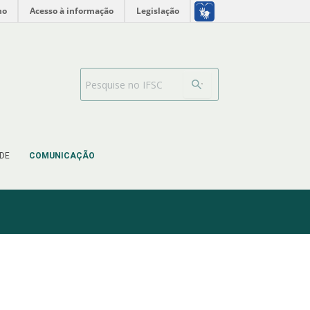
no
Acesso à informação
Legislação
Barra de busca
DE
COMUNICAÇÃO