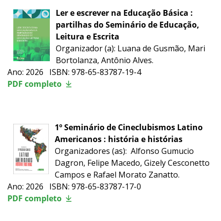
Ler e escrever na Educação Básica :
partilhas do Seminário de Educação,
Leitura e Escrita
Organizador (a): Luana de Gusmão, Mari
Bortolanza, Antônio Alves.
Ano: 2026 ISBN: 978-65-83787-19-4
PDF completo
1º Seminário de Cineclubismos Latino
Americanos : história e histórias
Organizadores (as):
Alfonso Gumucio
Dagron, Felipe Macedo, Gizely Cesconetto
Campos e Rafael Morato Zanatto.
Ano: 2026 ISBN: 978-65-83787-17-0
PDF completo