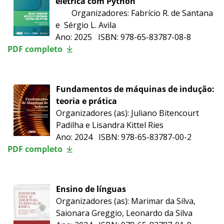
elétrica com Python
Organizadores: Fabrício R. de Santana
e Sérgio L. Avila
Ano: 2025 ISBN: 978-65-83787-08-8
PDF completo
Fundamentos de máquinas de indução:
teoria e prática
Organizadores (as): Juliano Bitencourt
Padilha e Lisandra Kittel Ries
Ano: 2024 ISBN: 978-65-83787-00-2
PDF completo
Ensino de línguas
Organizadores (as): Marimar da Silva,
Saionara Greggio, Leonardo da Silva