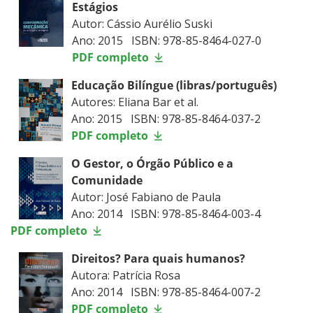
Estágios
Autor: Cássio Aurélio Suski
Ano: 2015 ISBN: 978-85-8464-027-0
PDF completo
Educação Bilíngue (libras/português)
Autores: Eliana Bar et al.
Ano: 2015 ISBN: 978-85-8464-037-2
PDF completo
O Gestor, o Órgão Público e a
Comunidade
Autor: José Fabiano de Paula
Ano: 2014 ISBN: 978-85-8464-003-4
PDF completo
Direitos? Para quais humanos?
Autora: Patrícia Rosa
Ano: 2014 ISBN: 978-85-8464-007-2
PDF completo