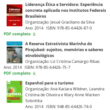
Liderança Ética e Servidora: Experiência
concreta aplicada nos Institutos Federais
Brasileiros
Organização: Jesué Graciliano da Silva
Ano: 2014 ISBN: 978-85-64426-87-0
PDF completo
A Reserva Extrativista Marinha do
Pirajubaé: sujeitos, memórias e saberes
etnobiológicos
Organização: Liz Cristina Camargo Ribas
Ano: 2014 ISBN: 978-85-64426-75-7
PDF completo
Espanhol para o turismo
Organização: Ana Kaciara Wildner, Leandra
Cristina de Oliveira e Mary Anne Warken
Sobottka
Ano: 2014 ISBN: 948-85-64426-74-0