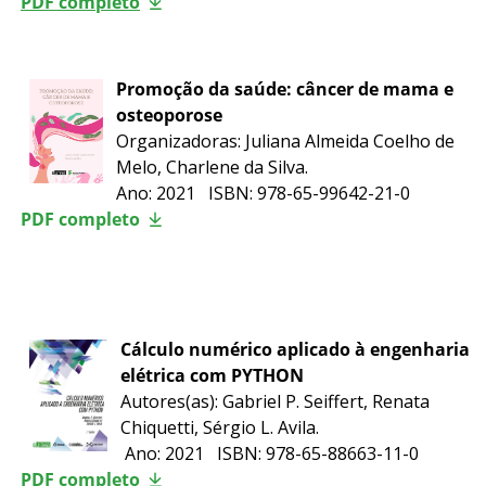
PDF completo
Promoção da saúde: câncer de mama e
osteoporose
Organizadoras:
Juliana Almeida Coelho de
Melo, Charlene da Silva
.
Ano: 2021 ISBN:
978-65-99642-21-0
PDF completo
Cálculo numérico aplicado à engenharia
elétrica com PYTHON
Autores(as): Gabriel P. Seiffert, Renata
Chiquetti, Sérgio L. Avila.
Ano: 2021 ISBN: 978-65-88663-11-0
PDF completo