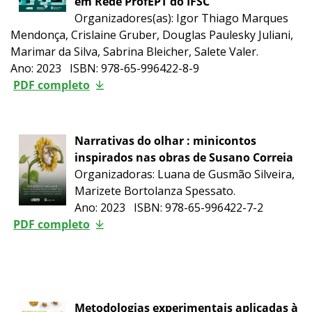
em Rede ProfEPT do IFSC
Organizadores(as): Igor Thiago Marques
Mendonça, Crislaine Gruber, Douglas Paulesky Juliani,
Marimar da Silva, Sabrina Bleicher, Salete Valer.
Ano: 2023 ISBN: 978-65-996422-8-9
PDF completo
Narrativas do olhar : minicontos
inspirados nas obras de Susano Correia
Organizadoras: Luana de Gusmão Silveira,
Marizete Bortolanza Spessato.
Ano: 2023 ISBN: 978-65-996422-7-2
PDF completo
Metodologias experimentais aplicadas à