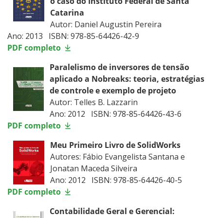
o caso do Instituto Federal de Santa
Catarina
Autor: Daniel Augustin Pereira
Ano: 2013 ISBN: 978-85-64426-42-9
PDF completo
Paralelismo de inversores de tensão
aplicado a Nobreaks: teoria, estratégias
de controle e exemplo de projeto
Autor: Telles B. Lazzarin
Ano: 2012 ISBN: 978-85-64426-43-6
PDF completo
Meu Primeiro Livro de SolidWorks
Autores: Fábio Evangelista Santana e
Jonatan Maceda Silveira
Ano: 2012 ISBN: 978-85-64426-40-5
PDF completo
Contabilidade Geral e Gerencial: