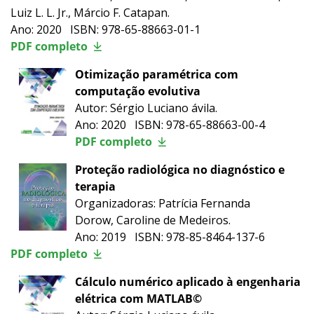
Luiz L. L. Jr., Márcio F. Catapan.
Ano: 2020 ISBN: 978-65-88663-01-1
PDF completo
Otimização paramétrica com
computação evolutiva
Autor: Sérgio Luciano ávila.
Ano: 2020 ISBN: 978-65-88663-00-4
PDF completo
Proteção radiológica no diagnóstico e
terapia
Organizadoras: Patrícia Fernanda
Dorow, Caroline de Medeiros.
Ano: 2019 ISBN: 978-85-8464-137-6
PDF completo
Cálculo numérico aplicado à engenharia
elétrica com MATLAB©