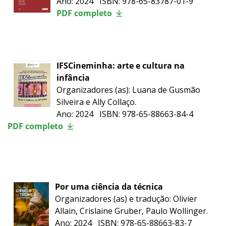
Ano: 2024 ISBN: 978-65-83787-01-9
PDF completo
IFSCineminha: arte e cultura na
infância
Organizadores (as): Luana de Gusmão
Silveira e Ally Collaço.
Ano: 2024 ISBN: 978-65-88663-84-4
PDF completo
Por uma ciência da técnica
Organizadores (as) e tradução: Olivier
Allain, Crislaine Gruber, Paulo Wollinger.
Ano: 2024 ISBN: 978-65-88663-83-7