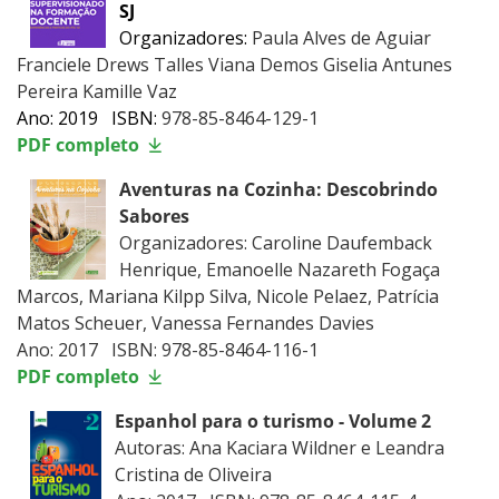
SJ
Organizadores:
Paula Alves de Aguiar
Franciele Drews Talles Viana Demos Giselia Antunes
Pereira Kamille Vaz
Ano: 2019 ISBN:
978-85-8464-129-1
PDF completo
Aventuras na Cozinha: Descobrindo
Sabores
Organizadores: Caroline Daufemback
Henrique, Emanoelle Nazareth Fogaça
Marcos, Mariana Kilpp Silva, Nicole Pelaez, Patrícia
Matos Scheuer, Vanessa Fernandes Davies
Ano: 2017 ISBN: 978-85-8464-116-1
PDF completo
Espanhol para o turismo - Volume 2
Autoras: Ana Kaciara Wildner e Leandra
Cristina de Oliveira