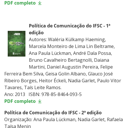
PDF completo
Política de Comunicação do IFSC - 1ª
edição
Autores: Waléria Külkamp Haeming,
Marcela Monteiro de Lima Lin Beltrame,
Ana Paula Lückman, André Dala Possa,
Bruno Cavalheiro Bertagnolli, Daiana
Martini, Daniel Augustin Pereira, Felipe
Ferreira Bem Silva, Geisa Golin Albano, Glauco José
Ribeiro Borges, Heitor Éckeli, Nadia Garlet, Paulo Vitor
Tavares, Taís Leite Ramos.
Ano: 2013 ISBN: 978-85-8464-093-5
PDF completo
Política de Comunicação do IFSC - 2ª edição
Organização: Ana Paula Lückman, Nadia Garlet, Rafaela
Taísa Menin