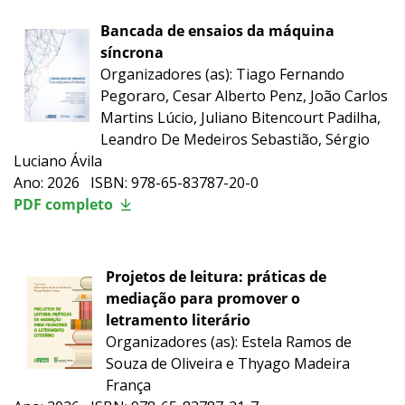
Bancada de ensaios da máquina
síncrona
Organizadores (as): Tiago Fernando
Pegoraro, Cesar Alberto Penz, João Carlos
Martins Lúcio, Juliano Bitencourt Padilha,
Leandro De Medeiros Sebastião, Sérgio
Luciano Ávila
Ano: 2026 ISBN: 978-65-83787-20-0
PDF completo
Projetos de leitura: práticas de
mediação para promover o
letramento literário
Organizadores (as): Estela Ramos de
Souza de Oliveira e Thyago Madeira
França