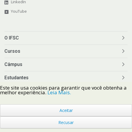
LinkedIn
YouTube
O IFSC
Cursos
Câmpus
Estudantes
Este site usa cookies para garantir que você obtenha a
Comunidade
melhor experiência.
Leia Mais.
Comunicação
Aceitar
Recusar