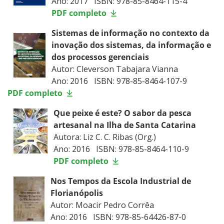
Ano: 2017 ISBN: 978-85-8464-115-4
PDF completo
Sistemas de informação no contexto da
inovação dos sistemas, da informação e
dos processos gerenciais
Autor: Cleverson Tabajara Vianna
Ano: 2016 ISBN: 978-85-8464-107-9
PDF completo
Que peixe é este? O sabor da pesca
artesanal na Ilha de Santa Catarina
Autora: Liz C. C. Ribas (Org.)
Ano: 2016 ISBN: 978-85-8464-110-9
PDF completo
Nos Tempos da Escola Industrial de
Florianópolis
Autor: Moacir Pedro Corrêa
Ano: 2016 ISBN: 978-85-64426-87-0