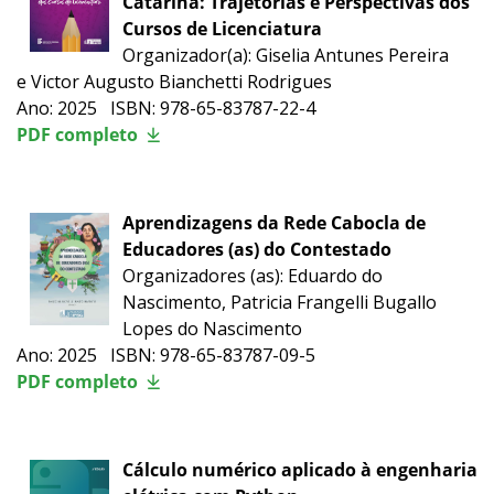
Catarina: Trajetórias e Perspectivas dos
Cursos de Licenciatura
Organizador(a): Giselia Antunes Pereira
e Victor Augusto Bianchetti Rodrigues
Ano: 2025 ISBN: 978-65-83787-22-4
PDF completo
Aprendizagens da Rede Cabocla de
Educadores (as) do Contestado
Organizadores (as): Eduardo do
Nascimento, Patricia Frangelli Bugallo
Lopes do Nascimento
Ano: 2025 ISBN: 978-65-83787-09-5
PDF completo
Cálculo numérico aplicado à engenharia