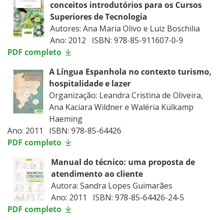
conceitos introdutórios para os Cursos
Superiores de Tecnologia
Autores: Ana Maria Olivo e Luiz Boschilia
Ano: 2012 ISBN: 978-85-911607-0-9
PDF completo
A Língua Espanhola no contexto turismo,
hospitalidade e lazer
Organização: Leandra Cristina de Oliveira,
Ana Kaciara Wildner e Waléria Külkamp
Haeming
Ano: 2011 ISBN: 978-85-64426
PDF completo
Manual do técnico: uma proposta de
atendimento ao cliente
Autora: Sandra Lopes Guimarães
Ano: 2011 ISBN: 978-85-64426-24-5
PDF completo