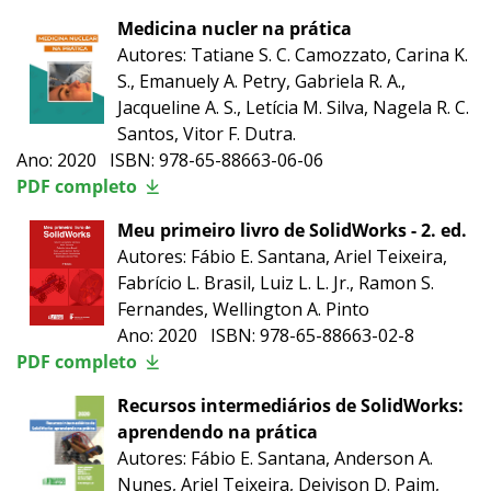
Medicina nucler na prática
Autores: Tatiane S. C. Camozzato, Carina K.
S., Emanuely A. Petry, Gabriela R. A.,
Jacqueline A. S., Letícia M. Silva, Nagela R. C.
Santos, Vitor F. Dutra.
Ano: 2020 ISBN: 978-65-88663-06-06
PDF completo
Meu primeiro livro de SolidWorks - 2. ed.
Autores: Fábio E. Santana, Ariel Teixeira,
Fabrício L. Brasil, Luiz L. L. Jr., Ramon S.
Fernandes, Wellington A. Pinto
Ano: 2020 ISBN: 978-65-88663-02-8
PDF completo
Recursos intermediários de SolidWorks:
aprendendo na prática
Autores: Fábio E. Santana, Anderson A.
Nunes, Ariel Teixeira, Deivison D. Paim,