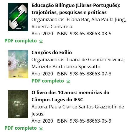
Educação Bilíngue (Libras-Português):
trajetórias, pesquisas e práticas
Organizadoras: Eliana Bär, Ana Paula Jung,
Roberta Cantarela.
Ano: 2020 ISBN: 978-65-88663-03-5
PDF completo
Canções do Exílio
Organizadoras: Luana de Gusmão Silveira,
Marizete Bortolanza Spessatto.
Ano: 2020 ISBN: 978-65-88663-07-3
PDF completo
O livro dos 10 anos: memórias do
Câmpus Lages do IFSC
Autora: Paula Clarice Santos Grazziotin de
Jesus.
Ano: 2020 ISBN: 978-65-88663-05-9
PDF completo