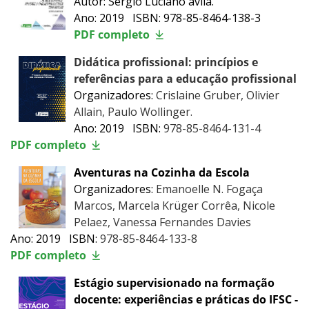
Autor: Sérgio Luciano ávila.
Ano: 2019 ISBN: 978-85-8464-138-3
PDF completo
Didática profissional: princípios e
referências para a educação profissional
Organizadores:
Crislaine Gruber, Olivier
Allain, Paulo Wollinger.
Ano: 2019 ISBN:
978-85-8464-131-4
PDF completo
Aventuras na Cozinha da Escola
Organizadores:
Emanoelle N. Fogaça
Marcos, Marcela Krüger Corrêa, Nicole
Pelaez, Vanessa Fernandes Davies
Ano: 2019 ISBN:
978-85-8464-133-8
PDF completo
Estágio supervisionado na formação
docente: experiências e práticas do IFSC -