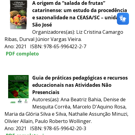
A origem da “salada de frutas”
catarinense: um estudo da procedência
e sazonalidade na CEASA/SC – unidade
São José
Organizadores(as): Liz Cristina Camargo
Ribas, Durval Júnior Vargas Vieira.
Ano: 2021 ISBN: 978-65-996422-2-7
PDF completo
Guia de práticas pedagógicas e recursos
educacionais nas Atividades Não
Presenciais
Autores(as): Ana Beatriz Bahia, Denise de
Mesquita Corrêa, Marcelo D'Aquino Rosa,
Maria da Glória Silva e Silva, Nathalie Assunção Minuzi,
Olivier Allain, Paulo Roberto Wollinger.
Ano: 2021 ISBN: 978-65-99642-20-3