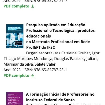
Ano: 2026 ISBN: 978-65-83787-21-7
PDF completo
Pesquisa aplicada em Educação
Profissional e Tecnológica : produtos
educacionais
do Mestrado Profissional em Rede
ProfEPT do IFSC
Organizadores (as): Crislaine Gruber, Igor
Thiago Marques Mendonça, Douglas Paulesky Juliani,
Marimar da Silva, Salete Valer
Ano: 2025 ISBN: 978-65-83787-23-1
PDF completo
A Formação Inicial de Professores no
Instituto Federal de Santa