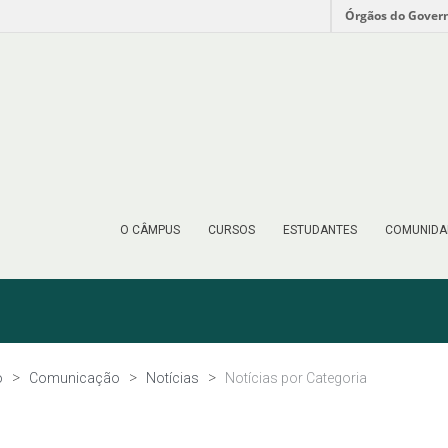
Órgãos do Gover
O CÂMPUS
CURSOS
ESTUDANTES
COMUNIDA
o
Comunicação
Notícias
Notícias por Categoria