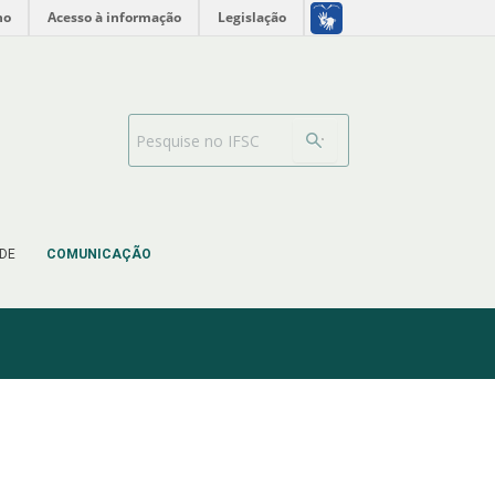
no
Acesso à informação
Legislação
Barra de busca
DE
COMUNICAÇÃO