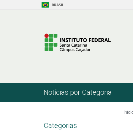
BRASIL
Pular para o Conteúdo
Notícias por Categoria
Iníci
Categorias