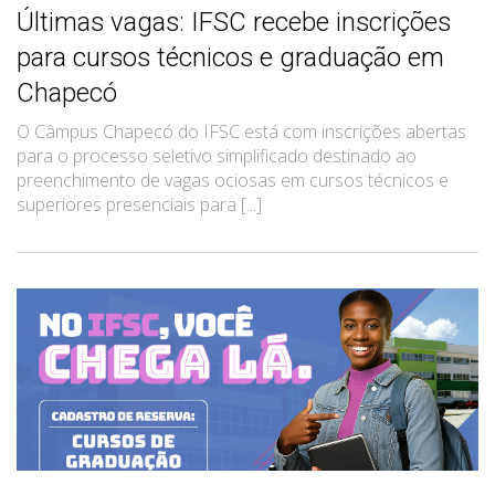
Últimas vagas: IFSC recebe inscrições
para cursos técnicos e graduação em
Chapecó
O Câmpus Chapecó do IFSC está com inscrições abertas
para o processo seletivo simplificado destinado ao
preenchimento de vagas ociosas em cursos técnicos e
superiores presenciais para [...]