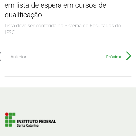
em lista de espera em cursos de
qualificação
Lista deve ser conferida no Sistema de Resultados do
IFSC
Anterior
Próximo