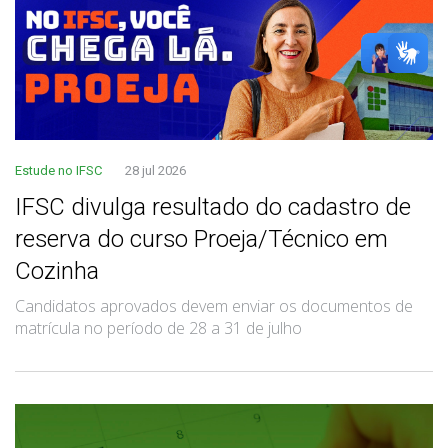
Estude no IFSC
28 jul 2026
IFSC divulga resultado do cadastro de
reserva do curso Proeja/Técnico em
Cozinha
Candidatos aprovados devem enviar os documentos de
matrícula no período de 28 a 31 de julho