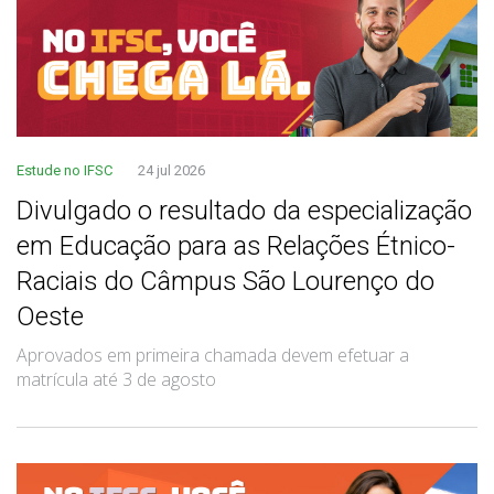
Estude no IFSC
24 jul 2026
Divulgado o resultado da especialização
em Educação para as Relações Étnico-
Raciais do Câmpus São Lourenço do
Oeste
Aprovados em primeira chamada devem efetuar a
matrícula até 3 de agosto