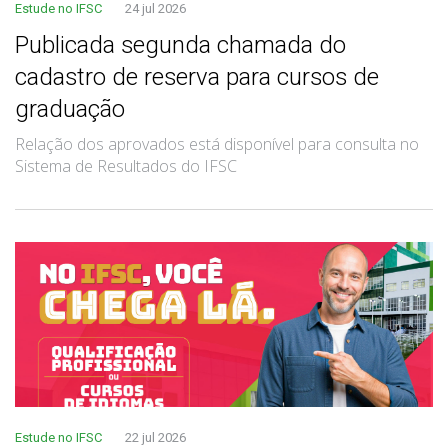
Estude no IFSC
24 jul 2026
Publicada segunda chamada do
cadastro de reserva para cursos de
graduação
Relação dos aprovados está disponível para consulta no
Sistema de Resultados do IFSC
Estude no IFSC
22 jul 2026