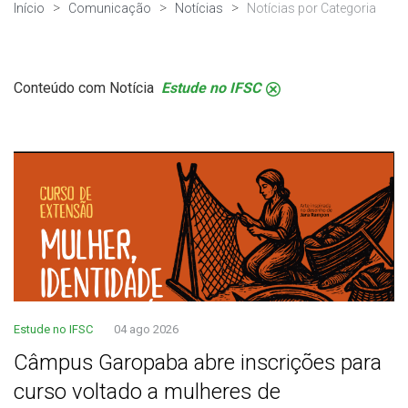
Início
Comunicação
Notícias
Notícias por Categoria
Conteúdo com Notícia
Estude no IFSC
.
Estude no IFSC
04 ago 2026
Câmpus Garopaba abre inscrições para
curso voltado a mulheres de