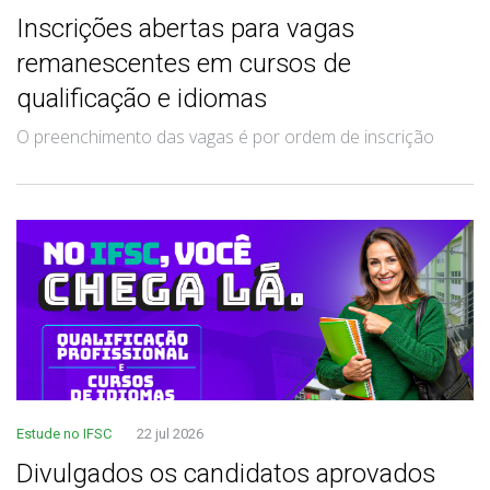
Inscrições abertas para vagas
remanescentes em cursos de
qualificação e idiomas
O preenchimento das vagas é por ordem de inscrição
Estude no IFSC
22 jul 2026
Divulgados os candidatos aprovados