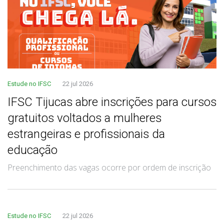
Estude no IFSC
22 jul 2026
IFSC Tijucas abre inscrições para cursos
gratuitos voltados a mulheres
estrangeiras e profissionais da
educação
Preenchimento das vagas ocorre por ordem de inscrição
Estude no IFSC
22 jul 2026