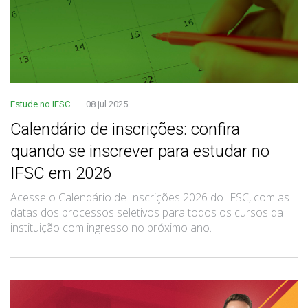
Estude no IFSC
08 jul 2025
Calendário de inscrições: confira
quando se inscrever para estudar no
IFSC em 2026
Acesse o Calendário de Inscrições 2026 do IFSC, com as
datas dos processos seletivos para todos os cursos da
instituição com ingresso no próximo ano.