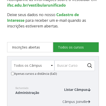
ifsc.edu.br/vestibularunificado
Deixe seus dados no nosso
Cadastro de
Interesse
para receber um e-mail quando as
inscrições estiverem abertas.
Inscrições abertas
Todos os cursos
Apenas cursos a distância (EaD)
Bacharelado
Listar Câmpus
Administração
Câmpus Joinville