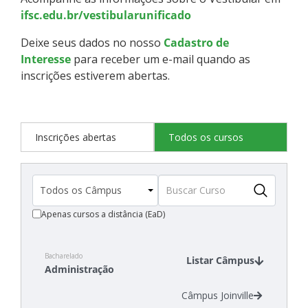
ifsc.edu.br/vestibularunificado
Deixe seus dados no nosso
Cadastro de
Interesse
para receber um e-mail quando as
inscrições estiverem abertas.
Inscrições abertas
Todos os cursos
Apenas cursos a distância (EaD)
Bacharelado
Listar Câmpus
Administração
Câmpus Joinville