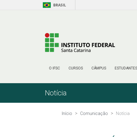
BRASIL
Pular para o Conteúdo
O IFSC
CURSOS
CÂMPUS
ESTUDANTE
Notícia
Início
Comunicação
Notícia