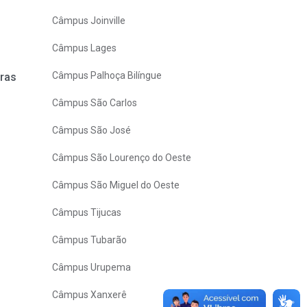
Câmpus Joinville
Câmpus Lages
Câmpus Palhoça Bilíngue
oras
Câmpus São Carlos
Câmpus São José
Câmpus São Lourenço do Oeste
Câmpus São Miguel do Oeste
Câmpus Tijucas
Câmpus Tubarão
Câmpus Urupema
Câmpus Xanxerê