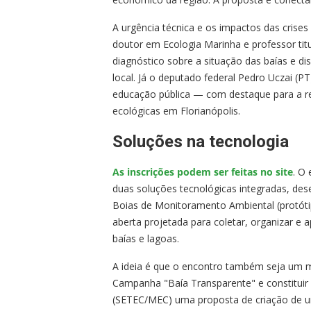
A urgência técnica e os impactos das crises
doutor em Ecologia Marinha e professor titu
diagnóstico sobre a situação das baías e d
local. Já o deputado federal Pedro Uczai (P
educação pública — com destaque para a re
ecológicas em Florianópolis.
Soluções na tecnologia
As inscrições podem ser feitas no site
. O
duas soluções tecnológicas integradas, de
Boias de Monitoramento Ambiental (protótip
aberta projetada para coletar, organizar e
baías e lagoas.
A ideia é que o encontro também seja um ma
Campanha "Baía Transparente" e constituir
(SETEC/MEC) uma proposta de criação de um 