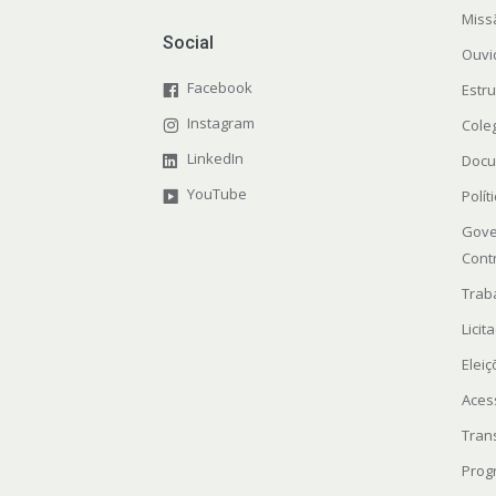
Miss
Social
Ouvi
Facebook
Estr
Instagram
Cole
LinkedIn
Docu
YouTube
Polít
Gove
Cont
Trab
Licit
Elei
Aces
Tran
Prog