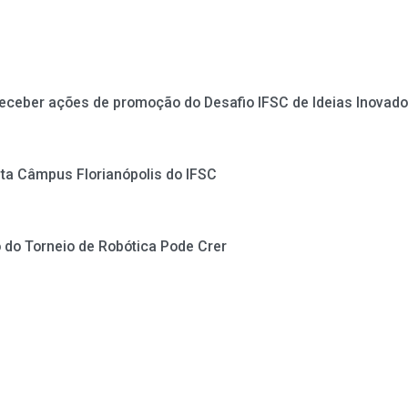
receber ações de promoção do Desafio IFSC de Ideias Inovad
a Câmpus Florianópolis do IFSC
 do Torneio de Robótica Pode Crer