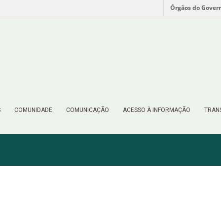
Órgãos do Gover
S
COMUNIDADE
COMUNICAÇÃO
ACESSO À INFORMAÇÃO
TRAN