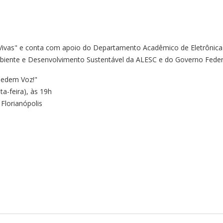
-Vivas" e conta com apoio do Departamento Acadêmico de Eletrônica
iente e Desenvolvimento Sustentável da ALESC e do Governo Feder
Pedem Voz!"
a-feira), às 19h
Florianópolis