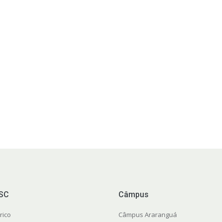
FSC
Câmpus
rico
Câmpus Araranguá