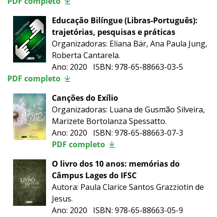
PDF completo
Educação Bilíngue (Libras-Português):
trajetórias, pesquisas e práticas
Organizadoras: Eliana Bär, Ana Paula Jung,
Roberta Cantarela.
Ano: 2020 ISBN: 978-65-88663-03-5
PDF completo
Canções do Exílio
Organizadoras: Luana de Gusmão Silveira,
Marizete Bortolanza Spessatto.
Ano: 2020 ISBN: 978-65-88663-07-3
PDF completo
O livro dos 10 anos: memórias do
Câmpus Lages do IFSC
Autora: Paula Clarice Santos Grazziotin de
Jesus.
Ano: 2020 ISBN: 978-65-88663-05-9