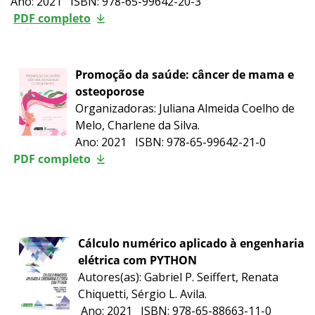
Ano: 2021 ISBN: 978-65-99642-20-3
PDF completo
Promoção da saúde: câncer de mama e
osteoporose
Organizadoras:
Juliana Almeida Coelho de
Melo, Charlene da Silva
.
Ano: 2021 ISBN:
978-65-99642-21-0
PDF completo
Cálculo numérico aplicado à engenharia
elétrica com PYTHON
Autores(as): Gabriel P. Seiffert, Renata
Chiquetti, Sérgio L. Avila.
Ano: 2021 ISBN: 978-65-88663-11-0