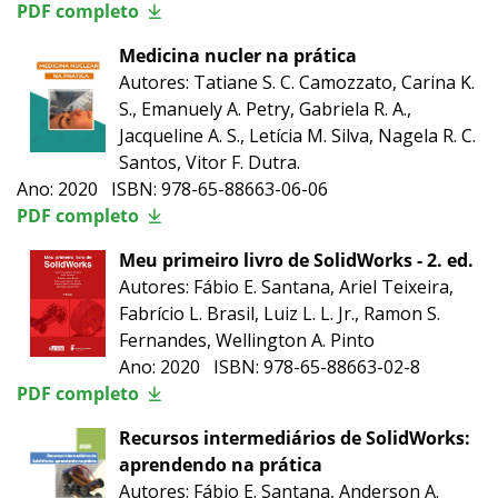
PDF completo
Medicina nucler na prática
Autores: Tatiane S. C. Camozzato, Carina K.
S., Emanuely A. Petry, Gabriela R. A.,
Jacqueline A. S., Letícia M. Silva, Nagela R. C.
Santos, Vitor F. Dutra.
Ano: 2020 ISBN: 978-65-88663-06-06
PDF completo
Meu primeiro livro de SolidWorks - 2. ed.
Autores: Fábio E. Santana, Ariel Teixeira,
Fabrício L. Brasil, Luiz L. L. Jr., Ramon S.
Fernandes, Wellington A. Pinto
Ano: 2020 ISBN: 978-65-88663-02-8
PDF completo
Recursos intermediários de SolidWorks:
aprendendo na prática
Autores: Fábio E. Santana, Anderson A.