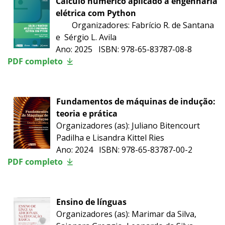
Cálculo numérico aplicado à engenharia
elétrica com Python
Organizadores: Fabrício R. de Santana
e Sérgio L. Avila
Ano: 2025 ISBN: 978-65-83787-08-8
PDF completo
Fundamentos de máquinas de indução:
teoria e prática
Organizadores (as): Juliano Bitencourt
Padilha e Lisandra Kittel Ries
Ano: 2024 ISBN: 978-65-83787-00-2
PDF completo
Ensino de línguas
Organizadores (as): Marimar da Silva,