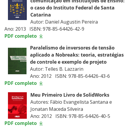
comunicação em Instituições de Ensino:
o caso do Instituto Federal de Santa
Catarina
Autor: Daniel Augustin Pereira
Ano: 2013 ISBN: 978-85-64426-42-9
PDF completo
Paralelismo de inversores de tensão
aplicado a Nobreaks: teoria, estratégias
de controle e exemplo de projeto
Autor: Telles B. Lazzarin
Ano: 2012 ISBN: 978-85-64426-43-6
PDF completo
Meu Primeiro Livro de SolidWorks
Autores: Fábio Evangelista Santana e
Jonatan Maceda Silveira
Ano: 2012 ISBN: 978-85-64426-40-5
PDF completo