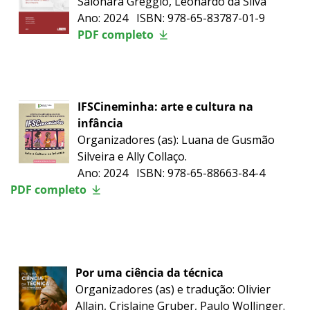
Saionara Greggio, Leonardo da Silva
Ano: 2024 ISBN: 978-65-83787-01-9
PDF completo
IFSCineminha: arte e cultura na
infância
Organizadores (as): Luana de Gusmão
Silveira e Ally Collaço.
Ano: 2024 ISBN: 978-65-88663-84-4
PDF completo
Por uma ciência da técnica
Organizadores (as) e tradução: Olivier
Allain, Crislaine Gruber, Paulo Wollinger.