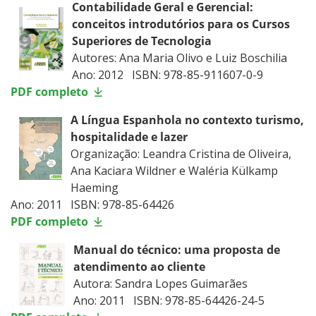
Contabilidade Geral e Gerencial:
conceitos introdutórios para os Cursos
Superiores de Tecnologia
Autores: Ana Maria Olivo e Luiz Boschilia
Ano: 2012 ISBN: 978-85-911607-0-9
PDF completo
A Língua Espanhola no contexto turismo,
hospitalidade e lazer
Organização: Leandra Cristina de Oliveira,
Ana Kaciara Wildner e Waléria Külkamp
Haeming
Ano: 2011 ISBN: 978-85-64426
PDF completo
Manual do técnico: uma proposta de
atendimento ao cliente
Autora: Sandra Lopes Guimarães
Ano: 2011 ISBN: 978-85-64426-24-5