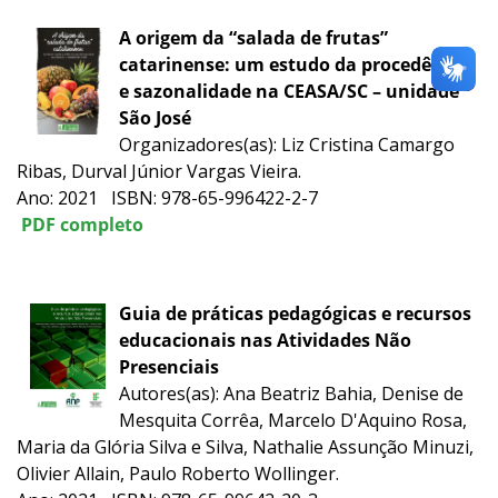
A origem da “salada de frutas”
catarinense: um estudo da procedência
e sazonalidade na CEASA/SC – unidade
São José
Organizadores(as): Liz Cristina Camargo
Ribas, Durval Júnior Vargas Vieira.
Ano: 2021 ISBN: 978-65-996422-2-7
PDF completo
Guia de práticas pedagógicas e recursos
educacionais nas Atividades Não
Presenciais
Autores(as): Ana Beatriz Bahia, Denise de
Mesquita Corrêa, Marcelo D'Aquino Rosa,
Maria da Glória Silva e Silva, Nathalie Assunção Minuzi,
Olivier Allain, Paulo Roberto Wollinger.