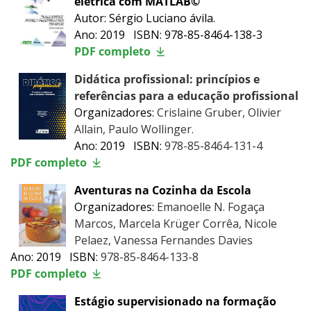
elétrica com MATLAB©
Autor: Sérgio Luciano ávila.
Ano: 2019 ISBN: 978-85-8464-138-3
PDF completo
Didática profissional: princípios e
referências para a educação profissional
Organizadores:
Crislaine Gruber, Olivier
Allain, Paulo Wollinger.
Ano: 2019 ISBN:
978-85-8464-131-4
PDF completo
Aventuras na Cozinha da Escola
Organizadores:
Emanoelle N. Fogaça
Marcos, Marcela Krüger Corrêa, Nicole
Pelaez, Vanessa Fernandes Davies
Ano: 2019 ISBN:
978-85-8464-133-8
PDF completo
Estágio supervisionado na formação