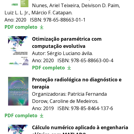
Nunes, Ariel Teixeira, Deivison D. Paim,
Luiz L. L. Jr., Márcio F. Catapan.
Ano: 2020 ISBN: 978-65-88663-01-1
PDF completo
Otimização paramétrica com
computação evolutiva
Autor: Sérgio Luciano ávila.
Ano: 2020 ISBN: 978-65-88663-00-4
PDF completo
Proteção radiológica no diagnóstico e
terapia
Organizadoras: Patrícia Fernanda
Dorow, Caroline de Medeiros.
Ano: 2019 ISBN: 978-85-8464-137-6
PDF completo
Cálculo numérico aplicado à engenharia