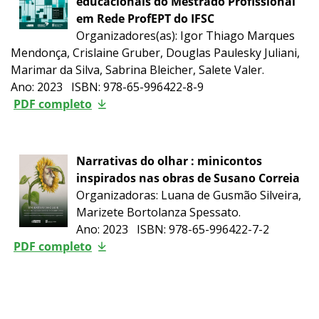
educacionais do Mestrado Profissional
em Rede ProfEPT do IFSC
Organizadores(as): Igor Thiago Marques
Mendonça, Crislaine Gruber, Douglas Paulesky Juliani,
Marimar da Silva, Sabrina Bleicher, Salete Valer.
Ano: 2023 ISBN: 978-65-996422-8-9
PDF completo
Narrativas do olhar : minicontos
inspirados nas obras de Susano Correia
Organizadoras: Luana de Gusmão Silveira,
Marizete Bortolanza Spessato.
Ano: 2023 ISBN: 978-65-996422-7-2
PDF completo