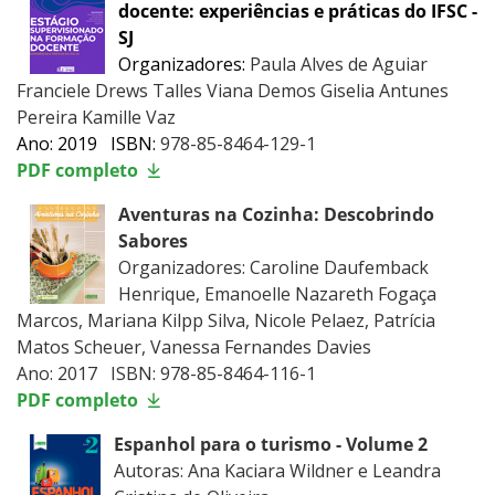
docente: experiências e práticas do IFSC -
SJ
Organizadores:
Paula Alves de Aguiar
Franciele Drews Talles Viana Demos Giselia Antunes
Pereira Kamille Vaz
Ano: 2019 ISBN:
978-85-8464-129-1
PDF completo
Aventuras na Cozinha: Descobrindo
Sabores
Organizadores: Caroline Daufemback
Henrique, Emanoelle Nazareth Fogaça
Marcos, Mariana Kilpp Silva, Nicole Pelaez, Patrícia
Matos Scheuer, Vanessa Fernandes Davies
Ano: 2017 ISBN: 978-85-8464-116-1
PDF completo
Espanhol para o turismo - Volume 2
Autoras: Ana Kaciara Wildner e Leandra