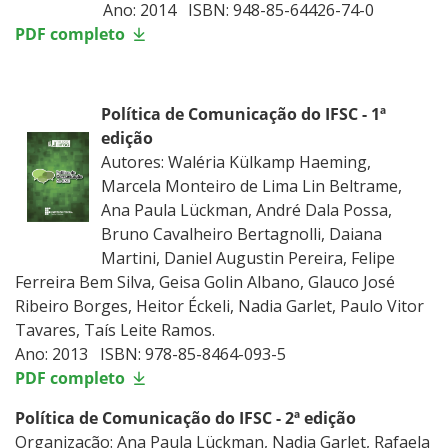
Ano: 2014 ISBN: 948-85-64426-74-0
PDF completo
Política de Comunicação do IFSC - 1ª
edição
Autores: Waléria Külkamp Haeming,
Marcela Monteiro de Lima Lin Beltrame,
Ana Paula Lückman, André Dala Possa,
Bruno Cavalheiro Bertagnolli, Daiana
Martini, Daniel Augustin Pereira, Felipe
Ferreira Bem Silva, Geisa Golin Albano, Glauco José
Ribeiro Borges, Heitor Éckeli, Nadia Garlet, Paulo Vitor
Tavares, Taís Leite Ramos.
Ano: 2013 ISBN: 978-85-8464-093-5
PDF completo
Política de Comunicação do IFSC - 2ª edição
Organização: Ana Paula Lückman, Nadia Garlet, Rafaela