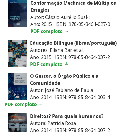
Conformação Mecânica de Múltiplos
Estágios
Autor: Cássio Aurélio Suski
Ano: 2015 ISBN: 978-85-8464-027-0
PDF completo
Educação Bilíngue (libras/português)
Autores: Eliana Bar et al.
Ano: 2015 ISBN: 978-85-8464-037-2
PDF completo
O Gestor, o Órgão Público e a
Comunidade
Autor: José Fabiano de Paula
Ano: 2014 ISBN: 978-85-8464-003-4
PDF completo
Direitos? Para quais humanos?
Autora: Patrícia Rosa
Ano: 2014 ISBN: 978-85-8464-007-2