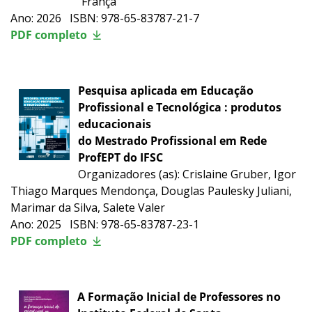
França
Ano: 2026 ISBN: 978-65-83787-21-7
PDF completo
Pesquisa aplicada em Educação
Profissional e Tecnológica : produtos
educacionais
do Mestrado Profissional em Rede
ProfEPT do IFSC
Organizadores (as): Crislaine Gruber, Igor
Thiago Marques Mendonça, Douglas Paulesky Juliani,
Marimar da Silva, Salete Valer
Ano: 2025 ISBN: 978-65-83787-23-1
PDF completo
A Formação Inicial de Professores no