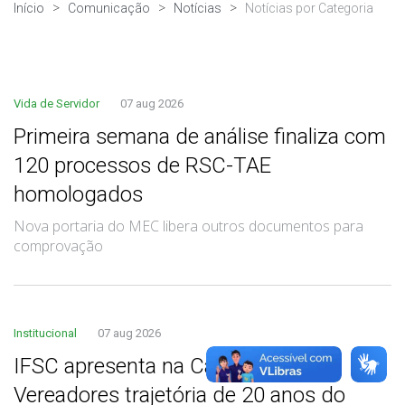
Início
Comunicação
Notícias
Notícias por Categoria
Vida de Servidor
07 aug 2026
Primeira semana de análise finaliza com
120 processos de RSC-TAE
homologados
Nova portaria do MEC libera outros documentos para
comprovação
Institucional
07 aug 2026
IFSC apresenta na Câmara de
Vereadores trajetória de 20 anos do