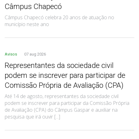
Câmpus Chapecó
Câmpus Chapecó celebra 20 anos de atuação no
município neste ano
Avisos
07 aug 2026
Representantes da sociedade civil
podem se inscrever para participar de
Comissão Própria de Avaliação (CPA)
Até 14 de agosto, representantes da sociedade civil
podem se inscrever para participar da Comissão Própria
de Avaliação (CPA) do Câmpus Gaspar e auxiliar na
pesquisa que irá ouvir [...]