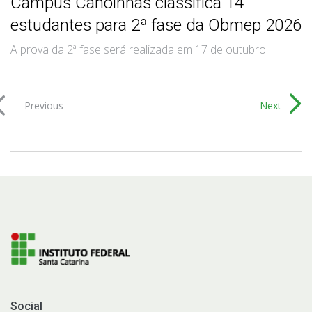
Câmpus Canoinhas classifica 14
estudantes para 2ª fase da Obmep 2026
A prova da 2ª fase será realizada em 17 de outubro.
Previous
Next
Social