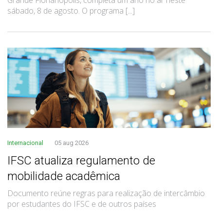
sábado, 8 de agosto. O programa [...]
Internacional
05 aug 2026
IFSC atualiza regulamento de
mobilidade acadêmica
Documento reúne regras para realização de intercâmbio
por estudantes do IFSC e de outros países