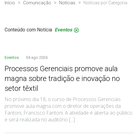
Início
Comunicação
Notícias
Notícias por Categoria
Conteúdo com Notícia
Eventos
.
Eventos
04 ago 2026
Processos Gerenciais promove aula
magna sobre tradição e inovação no
setor têxtil
No próximo dia 18, o curso de Processos Gerenciais
promove aula magna com o diretor de operações da
Fantoni, Francisco Fantoni. A atividade é aberta ao público
e será realizada no auditório [...]