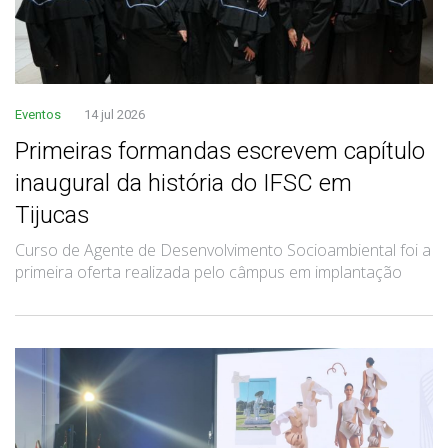
Eventos
14 jul 2026
Primeiras formandas escrevem capítulo
inaugural da história do IFSC em
Tijucas
Curso de Agente de Desenvolvimento Socioambiental foi a
primeira oferta realizada pelo câmpus em implantação