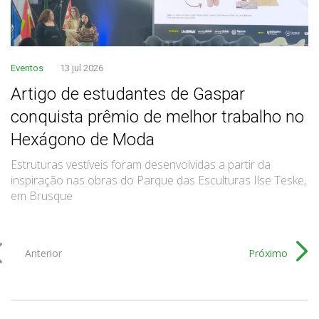
Eventos
13 jul 2026
Artigo de estudantes de Gaspar
conquista prêmio de melhor trabalho no
Hexágono de Moda
Estruturas vestíveis foram desenvolvidas a partir da
inspiração nas obras do Parque das Esculturas Ilse Teske,
em Brusque
Anterior
Próximo