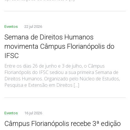
Eventos
22 jul 2026
Semana de Direitos Humanos
movimenta Câmpus Florianópolis do
IFSC
Entre os dias 26 de junho e 3 de julho, o Câmpus
Florianópolis do IFSC sediou a sua primeira Semana de
Direitos Humanos. Organizado pelo Núcleo de Estudos,
Pesquisa e Extensão em Direitos [...]
Eventos
16 jul 2026
Câmpus Florianópolis recebe 3ª edição