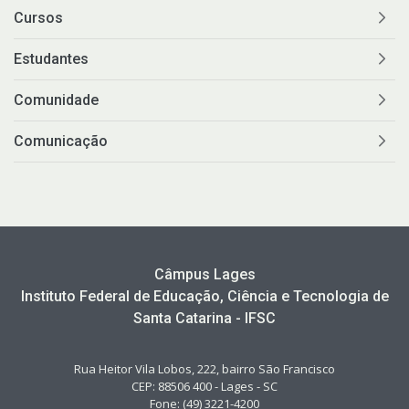
Cursos
Estudantes
Comunidade
Comunicação
Câmpus Lages
Instituto Federal de Educação, Ciência e Tecnologia de
Santa Catarina - IFSC
Rua Heitor Vila Lobos, 222, bairro São Francisco
CEP: 88506 400 - Lages - SC
Fone: (49) 3221-4200