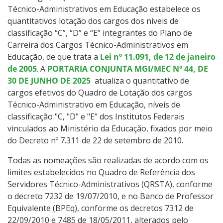
Técnico-Administrativos em Educação estabelece os
quantitativos lotação dos cargos dos níveis de
classificação “C”, “D” e “E” integrantes do Plano de
Carreira dos Cargos Técnico-Administrativos em
Educação, de que trata a
Lei nº 11.091, de 12 de janeiro
de 2005
. A
PORTARIA CONJUNTA MGI/MEC Nº 44, DE
30 DE JUNHO DE 2025
atualiza o quantitativo de
cargos efetivos do Quadro de Lotação dos cargos
Técnico-Administrativo em Educação, níveis de
classificação "C, "D" e "E" dos Institutos Federais
vinculados ao Ministério da Educação, fixados por meio
do Decreto nº 7.311 de 22 de setembro de 2010.
Todas as nomeações são realizadas de acordo com os
limites estabelecidos no Quadro de Referência dos
Servidores Técnico-Administrativos (QRSTA), conforme
o decreto 7232 de 19/07/2010, e no Banco de Professor
Equivalente (BPEq), conforme os decretos 7312 de
22/09/2010 e 7485 de 18/05/2011, alterados pelo