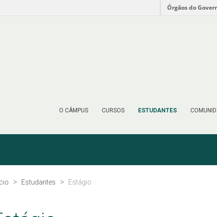
Órgãos do Gover
O CÂMPUS
CURSOS
ESTUDANTES
COMUNID
ício
Estudantes
Estágio