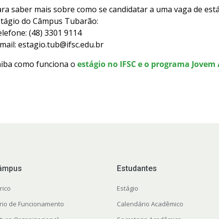
ra saber mais sobre como se candidatar a uma vaga de está
stágio do Câmpus Tubarão:
lefone: (48) 3301 9114
mail: estagio.tub@ifsc.edu.br
aiba como funciona o
estágio no IFSC e o programa Jovem
âmpus
Estudantes
rico
Estágio
rio de Funcionamento
Calendário Acadêmico