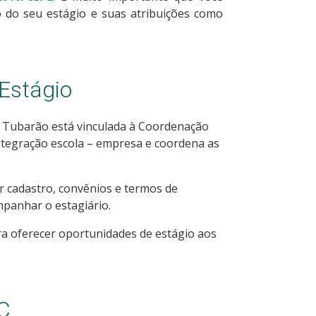
 do seu estágio e suas atribuições como
 Estágio
 Tubarão está vinculada à Coordenação
integração escola – empresa e coordena as
ar cadastro, convênios e termos de
panhar o estagiário.
 oferecer oportunidades de estágio aos
SC