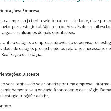
rientações: Empresa
so a empresa já tenha selecionado o estudante, deve pree
enviar para estagio.tub@ifsc.edu.br. Através do e-mail esc
 vagas e realizamos demais orientações.
rante o estágio, a empresa, através do supervisor de estág
ividade de estágio, preenchendo os relatórios necessários e
 Realização de Estágio.
rientações: Discente
so você tenha sido selecionado por uma empresa, informe 
caminhamento seja enviado à concedente de estágio. Demais
il estagio.tub@ifsc.edu.br.
ontato