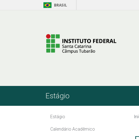
BRASIL
Pular para o Conteúdo
Estágio
Estágio
In
Calendário Acadêmico