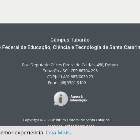
Câmpus Tubarão
to Federal de Educação, Ciência e Tecnologia de Santa Catarin
Rua Deputado Olices Pedra de Caldas, 480, Dehon
Tubarão / SC - CEP 88704-296
CNPJ: 11.402.887/0020-23
Fone: (48) 3301-9100
Copyright © 2022 Instituto Federal de Santa Catarina IFSC
Todos os Direitos Reservados.
melhor experiência.
Leia Mais.