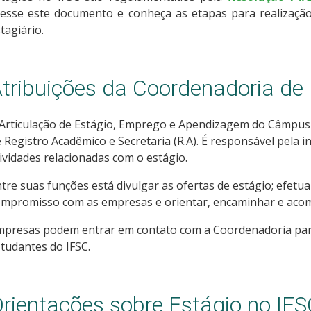
cesse este documento e conheça as etapas para realização
tagiário.
tribuições da Coordenadoria de
 Articulação de Estágio, Emprego e Apendizagem do Câmpus
 Registro Acadêmico e Secretaria (R.A). É responsável pela 
ividades relacionadas com o estágio.
tre suas funções está divulgar as ofertas de estágio; efetu
ompromisso com as empresas e orientar, encaminhar e acom
mpresas podem entrar em contato com a Coordenadoria para
tudantes do IFSC.
rientações sobre Estágio no IF