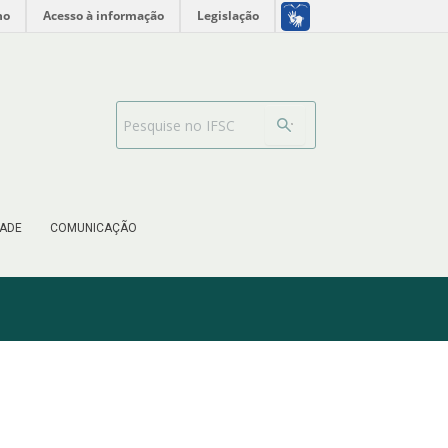
no
Acesso à informação
Legislação
Barra de busca
ADE
COMUNICAÇÃO