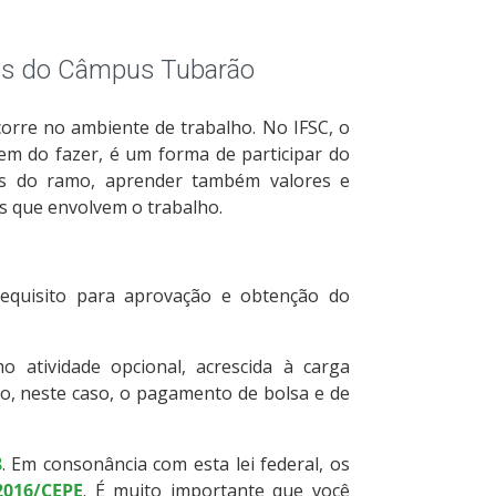
tes do Câmpus Tubarão
corre no ambiente de trabalho. No IFSC, o
m do fazer, é um forma de participar do
is do ramo, aprender também valores e
es que envolvem o trabalho.
requisito para aprovação e obtenção do
 atividade opcional, acrescida à carga
io, neste caso, o pagamento de bolsa e de
8
. Em consonância com esta lei federal, os
2016/CEPE
. É muito importante que você