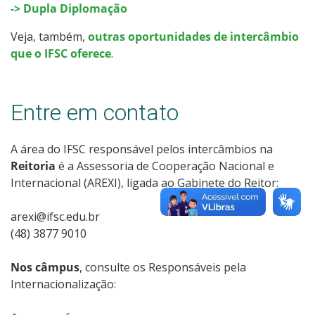
-> Dupla Diplomação
Veja, também,
outras oportunidades de intercâmbio
que o IFSC oferece
.
Entre em contato
A área do IFSC responsável pelos intercâmbios na
Reitoria
é a Assessoria de Cooperação Nacional e
Internacional (AREXI), ligada ao Gabinete do Reitor:
arexi@ifsc.edu.br
(48) 3877 9010
Nos câmpus
, consulte os Responsáveis pela
Internacionalização: