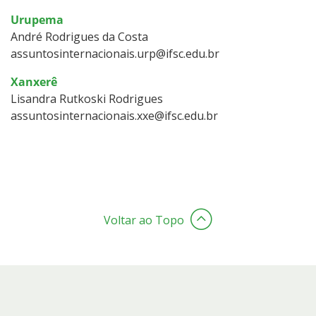
Urupema
André Rodrigues da Costa
assuntosinternacionais.urp@ifsc.edu.br
Xanxerê
Lisandra Rutkoski Rodrigues
assuntosinternacionais.xxe@ifsc.edu.br
Voltar ao Topo