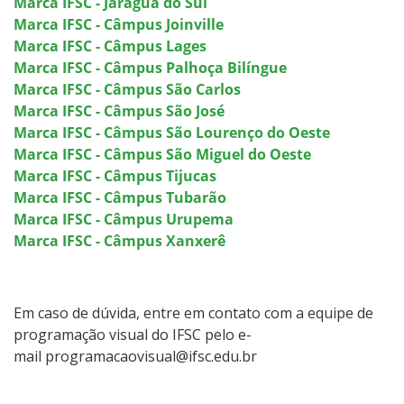
Marca IFSC - Jaraguá do Sul
Marca IFSC - Câmpus Joinville
Marca IFSC - Câmpus Lages
Marca IFSC - Câmpus Palhoça Bilíngue
Marca IFSC - Câmpus São Carlos
Marca IFSC - Câmpus São José
Marca IFSC - Câmpus São Lourenço do Oeste
Marca IFSC - Câmpus São Miguel do Oeste
Marca IFSC - Câmpus Tijucas
Marca IFSC - Câmpus Tubarão
Marca IFSC - Câmpus Urupema
Marca IFSC - Câmpus Xanxerê
Em caso de dúvida, entre em contato com a equipe de
programação visual do IFSC pelo e-
mail programacaovisual@ifsc.edu.br