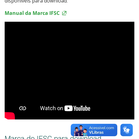
disponíveis para download.
Manual da Marca IFSC
Marca do IFSC para download