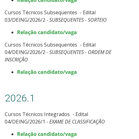
Processos Seletivos
Cursos Técnicos Subsequentes - Edital
03/DEING/2026/2
- SUBSEQUENTES - SORTEIO
Cotas
Relação candidato/vaga
Inscrições e acompanhamento
Cursos Técnicos Subsequentes - Edital
04/DEING/2026/2
- SUBSEQUENTES - ORDEM DE
Orientações para Matrícula
INSCRIÇÃO
Relação candidato/vaga
Transferências e Retornos
Provas e Gabaritos
2026.1
Estatísticas dos Processos Seletivos
Cursos Técnicos Integrados - Edital
04/DEING/2026/1
- EXAME DE CLASSIFICAÇÃO
Relação candidato/vaga