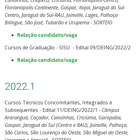
Florianópolis-Continente, Gaspar, Itajaí, Jaraguá do Sul-
Centro, Jaraguá do Sul-RAU, Joinville, Lages, Palhoça
Bilíngue, São José, Tubarão e Urupema - SORTEIO
Relação candidato/vaga
Cursos de Graduação - SISU - Edital 09/DEING/2022/2
Relação candidato/vaga
2022.1
Cursos Técnicos Concomitantes, Integrados e
Subsequentes - Edital 11/DEING/2022/1
- Câmpus
Araranguá, Caçador, Canoinhas, Criciúma, Garopaba,
Gaspar, Jaraguá do Sul (Centro e RAU), Joinville, Palhoça,
São Carlos, São Lourenço do Oeste, São Miguel do Oeste,
Urupema e Xanxerê - SORTEIO