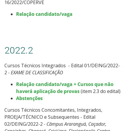
16/2022/COPERVE
Relação candidato/vaga
2022.2
Cursos Técnicos Integrados - Edital 01/DEING/2022-
2
- EXAME DE CLASSIFICAÇÃO
Relação candidato/vaga + Cursos que não
haverá aplicação de provas
(item 2.3 do edital)
Abstenções
Cursos Técnicos Concomitantes, Integrados,
PROEJA/TÉCNICO e Subsequentes - Edital
02/DEING/2022-2
- Câmpus Araranguá, Caçador,
Canoinhas, Chapecó, Criciúma, Florianópolis-Centro,