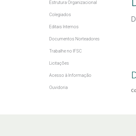
Estrutura Organizacional
Colegiados
D
Editais Internos
Documentos Norteadores
Trabalhe no IFSC
Licitações
D
Acesso à Informação
Ouvidoria
C