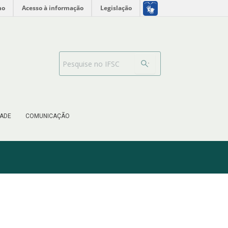
no
Acesso à informação
Legislação
Barra de busca
ADE
COMUNICAÇÃO