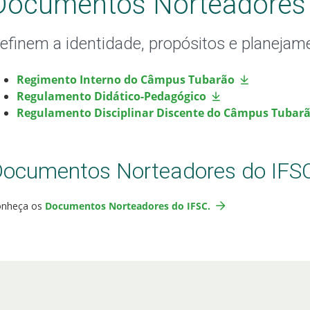
Documentos Norteadores
efinem a identidade, propósitos e planej
Regimento Interno do Câmpus Tubarão
Regulamento Didático-Pedagógico
Regulamento Disciplinar Discente do Câmpus Tubar
ocumentos Norteadores do IFS
onheça os
Documentos Norteadores do IFSC.