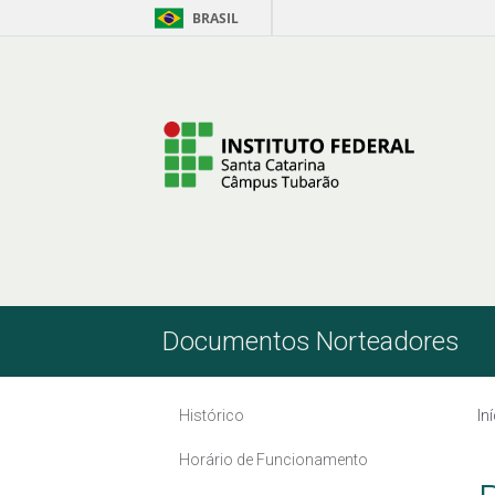
BRASIL
Pular para o Conteúdo
Documentos Norteadores
Histórico
In
Horário de Funcionamento