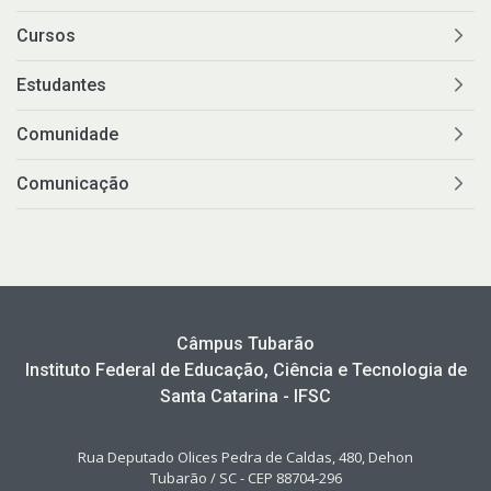
Cursos
Estudantes
Comunidade
Comunicação
Câmpus Tubarão
Instituto Federal de Educação, Ciência e Tecnologia de
Santa Catarina - IFSC
Rua Deputado Olices Pedra de Caldas, 480, Dehon
Tubarão / SC - CEP 88704-296