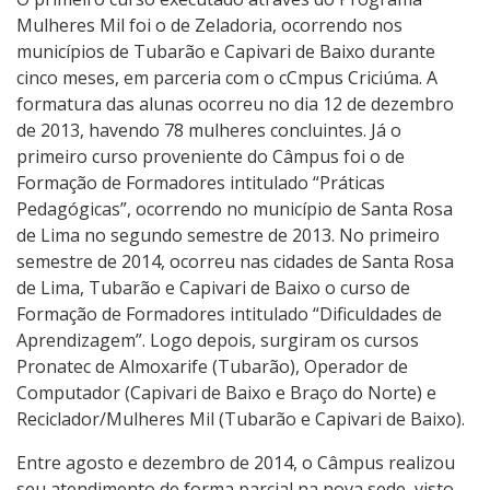
Mulheres Mil foi o de Zeladoria, ocorrendo nos
municípios de Tubarão e Capivari de Baixo durante
cinco meses, em parceria com o cCmpus Criciúma. A
formatura das alunas ocorreu no dia 12 de dezembro
de 2013, havendo 78 mulheres concluintes. Já o
primeiro curso proveniente do Câmpus foi o de
Formação de Formadores intitulado “Práticas
Pedagógicas”, ocorrendo no município de Santa Rosa
de Lima no segundo semestre de 2013. No primeiro
semestre de 2014, ocorreu nas cidades de Santa Rosa
de Lima, Tubarão e Capivari de Baixo o curso de
Formação de Formadores intitulado “Dificuldades de
Aprendizagem”. Logo depois, surgiram os cursos
Pronatec de Almoxarife (Tubarão), Operador de
Computador (Capivari de Baixo e Braço do Norte) e
Reciclador/Mulheres Mil (Tubarão e Capivari de Baixo).
Entre agosto e dezembro de 2014, o Câmpus realizou
seu atendimento de forma parcial na nova sede, visto