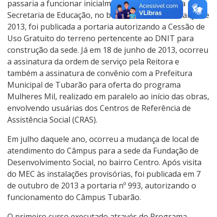
passaria a funcionar inicialmente em uma sala da
Secretaria de Educação, no bairro Oficinas. Em março de
2013, foi publicada a portaria autorizando a Cessão de
Uso Gratuito do terreno pertencente ao DNIT para
construção da sede. Já em 18 de junho de 2013, ocorreu
a assinatura da ordem de serviço pela Reitora e
também a assinatura de convênio com a Prefeitura
Municipal de Tubarão para oferta do programa
Mulheres Mil, realizado em paralelo ao início das obras,
envolvendo usuárias dos Centros de Referência de
Assistência Social (CRAS).
Em julho daquele ano, ocorreu a mudança de local de
atendimento do Câmpus para a sede da Fundação de
Desenvolvimento Social, no bairro Centro. Após visita
do MEC às instalações provisórias, foi publicada em 7
de outubro de 2013 a portaria nº 993, autorizando o
funcionamento do Câmpus Tubarão.
O primeiro curso executado através do Programa