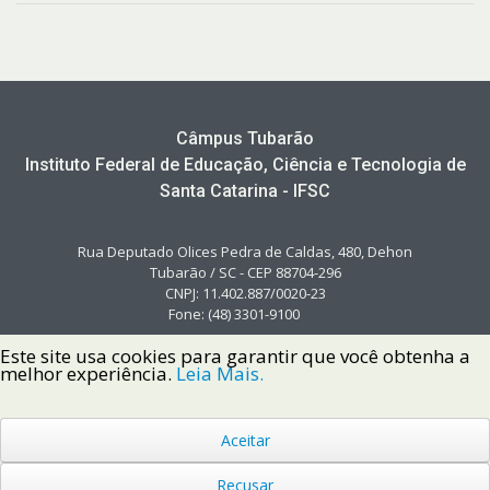
Câmpus Tubarão
Instituto Federal de Educação, Ciência e Tecnologia de
Santa Catarina - IFSC
Rua Deputado Olices Pedra de Caldas, 480, Dehon
Tubarão / SC - CEP 88704-296
CNPJ: 11.402.887/0020-23
Fone: (48) 3301-9100
Este site usa cookies para garantir que você obtenha a
melhor experiência.
Leia Mais.
Aceitar
Copyright © 2022 Instituto Federal de Santa Catarina IFSC
Todos os Direitos Reservados.
Recusar