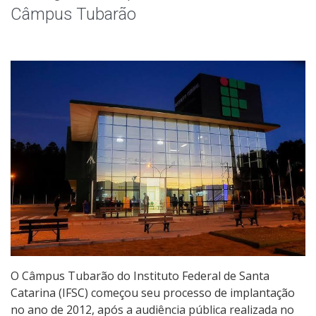
Colegiados
Câmpus Tubarão
Editais Internos
Documentos Norteadores
Trabalhe no IFSC
Licitações
Acesso à Informação
Ouvidoria
O Câmpus Tubarão do Instituto Federal de Santa
Catarina (IFSC) começou seu processo de implantação
no ano de 2012, após a audiência pública realizada no