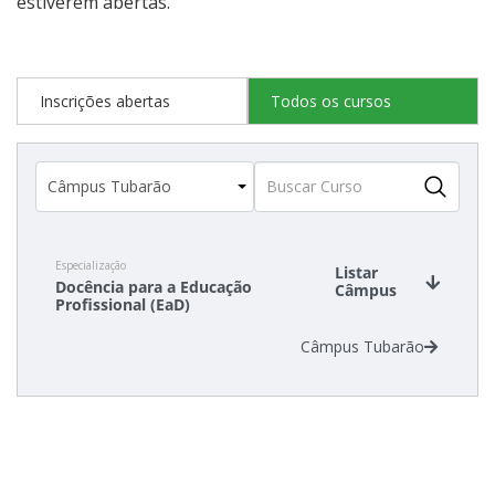
estiverem abertas.
Inscrições abertas
Todos os cursos
Especialização
Listar
Docência para a Educação
Câmpus
Profissional (EaD)
Câmpus Tubarão