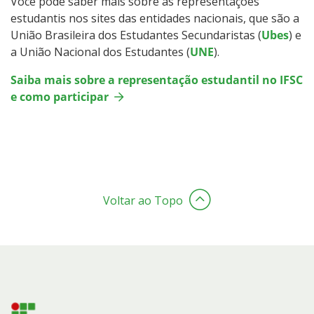
Você pode saber mais sobre as representações
estudantis nos sites das entidades nacionais, que são a
União Brasileira dos Estudantes Secundaristas (
Ubes
) e
a União Nacional dos Estudantes (
UNE
).
Saiba mais sobre a representação estudantil no IFSC
e como participar
Voltar ao Topo