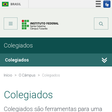
BRASIL
Órgãos do Governo
Acesso à informação
Legislação
Colegiados
Colegiados
Colegiado do Câmpus
Início
O Câmpus
Colegiados
Colegiado de Análise e Desenvolvimento de Sistemas
Colegiados
Colegiados são ferramentas para uma